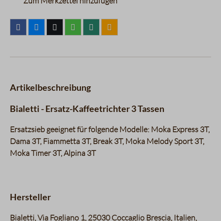
Zum Merkzettel hinzufügen
Artikelbeschreibung
Bialetti - Ersatz-Kaffeetrichter 3 Tassen
Ersatzsieb geeignet für folgende Modelle: Moka Express 3T,
Dama 3T, Fiammetta 3T, Break 3T, Moka Melody Sport 3T,
Moka Timer 3T, Alpina 3T
Hersteller
Bialetti, Via Fogliano 1, 25030 Coccaglio Brescia, Italien,