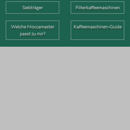
Siebträger
Filterkaffeemaschinen
Welche Moccamaster
Kaffeemaschinen-Guide
passt zu mir?