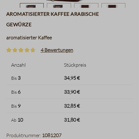
aromatisierter Kaffee arabische
Gewürze
aromatisierter Kaffee
4 Bewertungen
Durchschnittliche Bewertung von 4.7 von 5 Sternen
Anzahl
Stückpreis
3
34,95 €
Bis
6
33,90 €
Bis
9
32,85 €
Bis
10
31,80 €
Ab
Produktnummer:
1081207