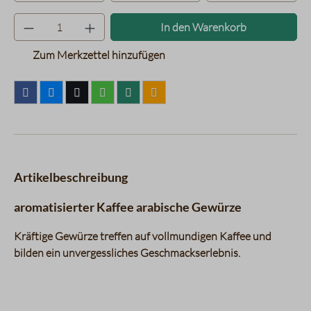
Produkt Anzahl: Gib den gewünsc
In den Warenkorb
Zum Merkzettel hinzufügen
Artikelbeschreibung
aromatisierter Kaffee arabische Gewürze
Kräftige Gewürze treffen auf vollmundigen Kaffee und
bilden ein unvergessliches Geschmackserlebnis.