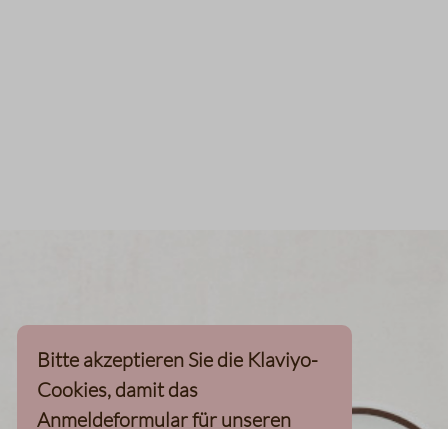
Bitte akzeptieren Sie die Klaviyo-
Cookies, damit das
Anmeldeformular für unseren