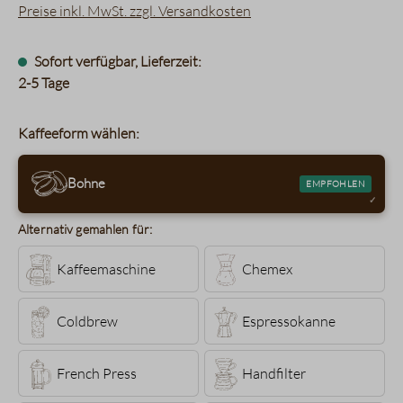
Preise inkl. MwSt. zzgl. Versandkosten
Sofort verfügbar, Lieferzeit:
2-5 Tage
Kaffeeform wählen:
Bohne
EMPFOHLEN
Alternativ gemahlen für:
Kaffeemaschine
Chemex
Coldbrew
Espressokanne
French Press
Handfilter