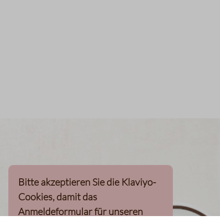
Bitte akzeptieren Sie die Klaviyo-
Cookies, damit das
Anmeldeformular für unseren