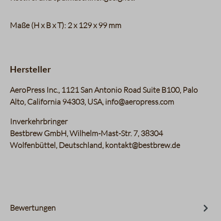
Maße (H x B x T): 2 x 129 x 99 mm
Hersteller
AeroPress Inc., 1121 San Antonio Road Suite B100, Palo
Alto, California 94303, USA, info@aeropress.com
Inverkehrbringer
Bestbrew GmbH, Wilhelm-Mast-Str. 7, 38304
Wolfenbüttel, Deutschland, kontakt@bestbrew.de
Bewertungen