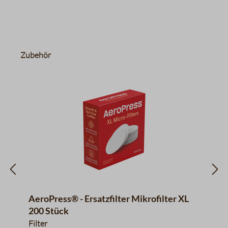
Produktgalerie überspringen
Zubehör
AeroPress® - Ersatzfilter Mikrofilter XL
200 Stück
Filter