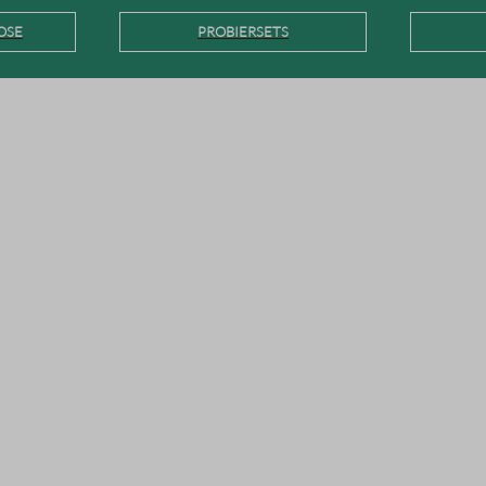
OSE
PROBIERSETS