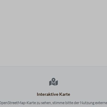
Interaktive Karte
penStreetMap-Karte zu sehen, stimme bitte der Nutzung externe