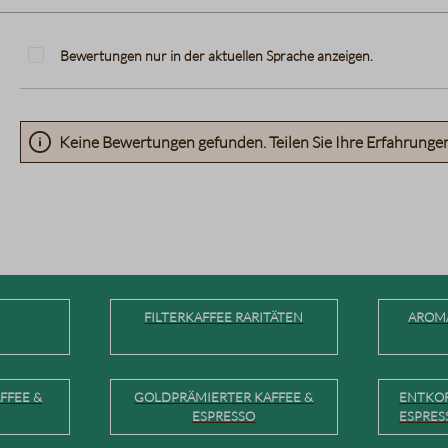
Bewertungen nur in der aktuellen Sprache anzeigen.
Keine Bewertungen gefunden. Teilen Sie Ihre Erfahrunge
FILTERKAFFEE RARITÄTEN
AROMA
FFEE &
GOLDPRÄMIERTER KAFFEE &
ENTKOF
ESPRESSO
ESPRES