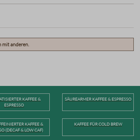
n mit anderen.
TISIERTER KAFFEE &
SÄUREARMER KAFFEE & ESPRESSO
ESPRESSO
FEINIERTER KAFFEE &
KAFFEE FÜR COLD BREW
SO (DECAF & LOW CAF)