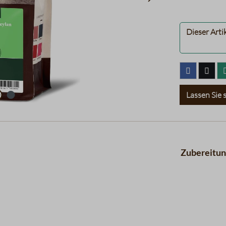
Dieser Arti
Lassen Sie s
Zubereitu