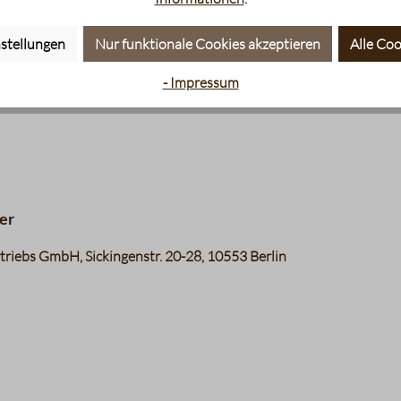
stellungen
Nur funktionale Cookies akzeptieren
Alle Coo
- Impressum
er
riebs GmbH, Sickingenstr. 20-28, 10553 Berlin