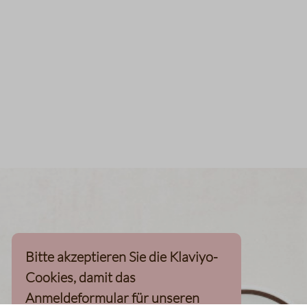
Bitte akzeptieren Sie die Klaviyo-
Cookies, damit das
Anmeldeformular für unseren