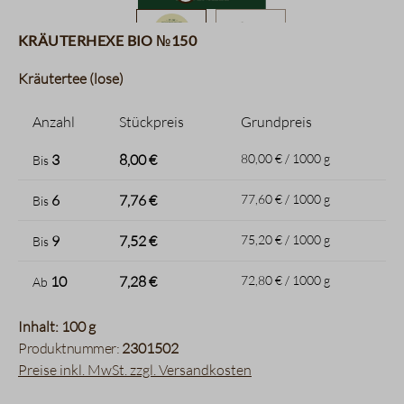
Kräuterhexe BIO №150
Kräutertee (lose)
Anzahl
Stückpreis
Grundpreis
3
8,00 €
80,00 € / 1000 g
Bis
6
7,76 €
77,60 € / 1000 g
Bis
9
7,52 €
75,20 € / 1000 g
Bis
10
7,28 €
72,80 € / 1000 g
Ab
Inhalt: 100 g
Produktnummer:
2301502
Preise inkl. MwSt. zzgl. Versandkosten