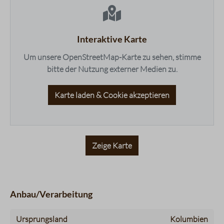
Fruchtigkeit
3 / 5
Balance
5 / 5
Süße
5 / 5
Interaktive Karte
Bouquet
4 / 5
Um unsere OpenStreetMap-Karte zu sehen, stimme
bitte der Nutzung externer Medien zu.
Karte laden & Cookie akzeptieren
Zeige Karte
Anbau/Verarbeitung
Ursprungsland
Kolumbien