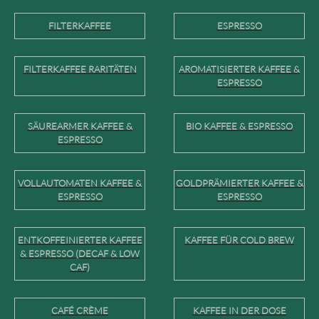
FILTERKAFFEE
ESPRESSO
FILTERKAFFEE RARITÄTEN
AROMATISIERTER KAFFEE &
ESPRESSO
SÄUREARMER KAFFEE &
BIO KAFFEE & ESPRESSO
ESPRESSO
VOLLAUTOMATEN KAFFEE &
GOLDPRÄMIERTER KAFFEE &
ESPRESSO
ESPRESSO
ENTKOFFEINIERTER KAFFEE
KAFFEE FÜR COLD BREW
& ESPRESSO (DECAF & LOW
CAF)
CAFÉ CRÈME
KAFFEE IN DER DOSE