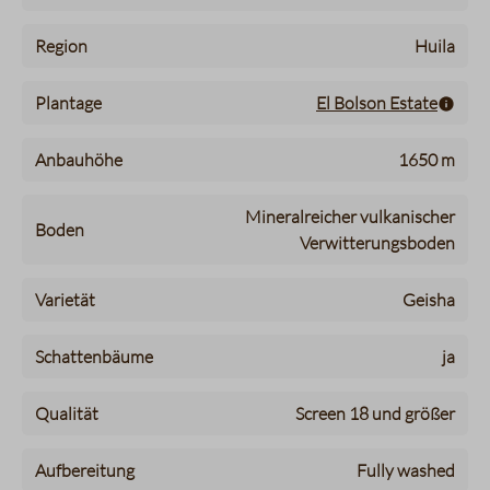
Region
Huila
Plantage
El Bolson Estate
Anbauhöhe
1650 m
Mineralreicher vulkanischer
Boden
Verwitterungsboden
Varietät
Geisha
Schattenbäume
ja
Qualität
Screen 18 und größer
Aufbereitung
Fully washed