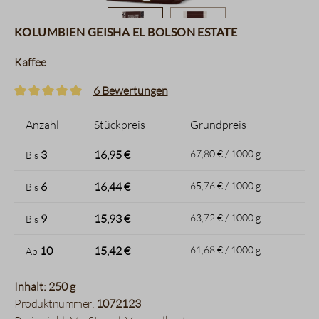
Kolumbien Geisha El Bolson Estate
Kaffee
6 Bewertungen
Durchschnittliche Bewertung von 5 von 5 Sternen
Anzahl
Stückpreis
Grundpreis
3
16,95 €
67,80 € / 1000 g
Bis
6
16,44 €
65,76 € / 1000 g
Bis
9
15,93 €
63,72 € / 1000 g
Bis
10
15,42 €
61,68 € / 1000 g
Ab
Inhalt: 250 g
Produktnummer:
1072123