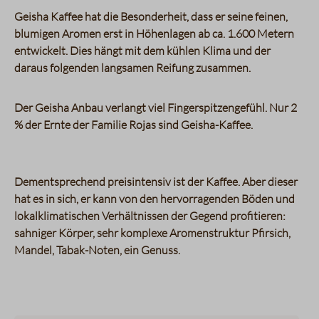
Geisha Kaffee hat die Besonderheit, dass er seine feinen,
blumigen Aromen erst in Höhenlagen ab ca. 1.600 Metern
entwickelt. Dies hängt mit dem kühlen Klima und der
daraus folgenden langsamen Reifung zusammen.
Der Geisha Anbau verlangt viel Fingerspitzengefühl. Nur 2
% der Ernte der Familie Rojas sind Geisha-Kaffee.
Dementsprechend preisintensiv ist der Kaffee. Aber dieser
hat es in sich, er kann von den hervorragenden Böden und
lokalklimatischen Verhältnissen der Gegend profitieren:
sahniger Körper, sehr komplexe Aromenstruktur Pfirsich,
Mandel, Tabak-Noten, ein Genuss.