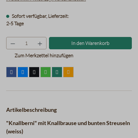
Sofort verfügbar, Lieferzeit:
2-5 Tage
Produkt Anzahl: Gib den gewünsc
In den Warenkorb
Zum Merkzettel hinzufügen
Artikelbeschreibung
"Knallberni" mit Knallbrause und bunten Streuseln
(weiss)