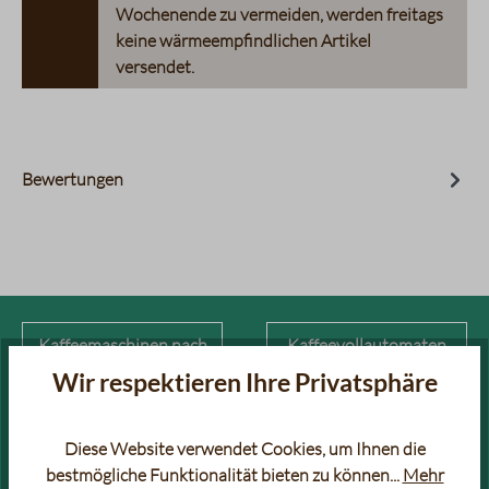
Wochenende zu vermeiden, werden freitags
keine wärmeempfindlichen Artikel
versendet.
Bewertungen
Kaffeemaschinen nach
Kaffeevollautomaten
Hersteller
Wir respektieren Ihre Privatsphäre
Siebträger
Filterkaffeemaschinen
Diese Website verwendet Cookies, um Ihnen die
bestmögliche Funktionalität bieten zu können...
Mehr