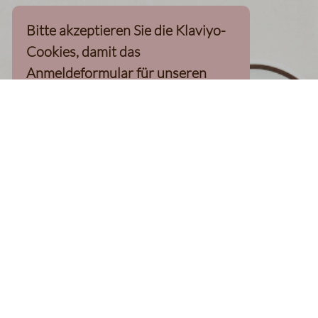
Bitte akzeptieren Sie die Klaviyo-
Cookies, damit das
Anmeldeformular für unseren
Newsletter, inkl. 10%-
Willkommensgutschein, geladen
werden kann
Klaviyo-Cookies akzeptieren
homepage
Kaffee Finder
Produkte