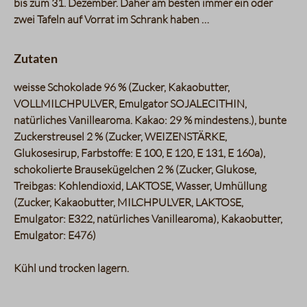
bis zum 31. Dezember. Daher am besten immer ein oder
zwei Tafeln auf Vorrat im Schrank haben …
Zutaten
weisse Schokolade 96 % (Zucker, Kakaobutter,
VOLLMILCHPULVER, Emulgator SOJALECITHIN,
natürliches Vanillearoma. Kakao: 29 % mindestens.), bunte
Zuckerstreusel 2 % (Zucker, WEIZENSTÄRKE,
Glukosesirup, Farbstoffe: E 100, E 120, E 131, E 160a),
schokolierte Brausekügelchen 2 % (Zucker, Glukose,
Treibgas: Kohlendioxid, LAKTOSE, Wasser, Umhüllung
(Zucker, Kakaobutter, MILCHPULVER, LAKTOSE,
Emulgator: E322, natürliches Vanillearoma), Kakaobutter,
Emulgator: E476)
Kühl und trocken lagern.