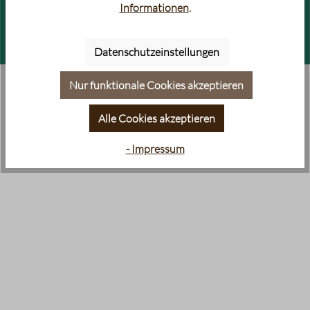
Informationen
.
Welche Moccamaster
Kaffeemaschinen-Guide
passt zu mir?
Datenschutzeinstellungen
Nur funktionale Cookies akzeptieren
Alle Cookies akzeptieren
- Impressum