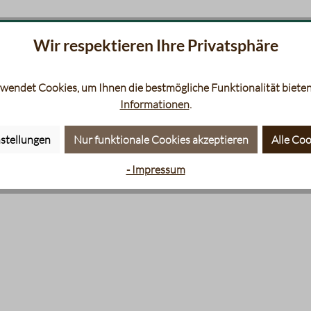
Wir respektieren Ihre Privatsphäre
aten
Siebträger
Filt
wendet Cookies, um Ihnen die bestmögliche Funktionalität bieten
Informationen
.
stellungen
Nur funktionale Cookies akzeptieren
Alle Coo
- Impressum