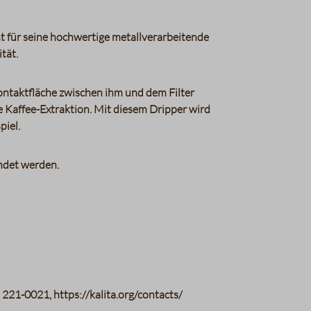
t für seine hochwertige metallverarbeitende
tät.
 Kontaktfläche zwischen ihm und dem Filter
e Kaffee-Extraktion. Mit diesem Dripper wird
piel.
endet werden.
21-0021, https://kalita.org/contacts/