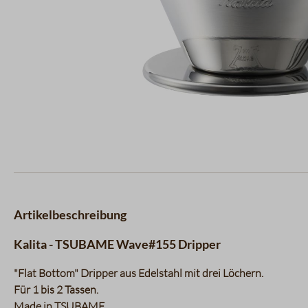
Artikelbeschreibung
Kalita - TSUBAME Wave#155 Dripper
"Flat Bottom" Dripper aus Edelstahl mit drei Löchern.
Für 1 bis 2 Tassen.
Made in TSUBAME.