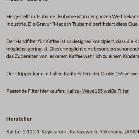
Hergestellt in Tsubame. Tsubame ist in der ganzen Welt bekann
Industrie. Die Gravur “Made in Tsubame“ zertifiziert diese Quali
Der Handfilter für Kaffee ist so designed konzipiert, dass die
möglichst gering ist. Dies ermöglicht eine besonders schonend
das Zubereiten von leckerem Kaffee wahrlich zu einem Kinders
Der Dripper kann mit allen Kalita Filtern der Größe 155 verw
Passende Filter hier kaufen:
Kalita - Wave155 weiße Filter
Hersteller
Kalita - 1-111-1, Koyasu-dori, Kanagawa-ku Yokohama, JAPAN 2