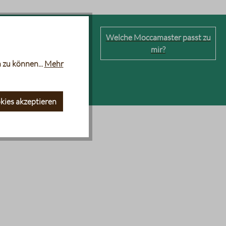
erkaffeemaschinen
Welche Moccamaster passt zu
mir?
 zu können...
Mehr
kies akzeptieren