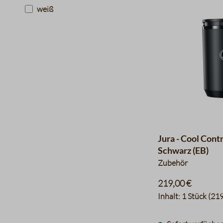
weiß
Jura - Cool Contr
Schwarz (EB)
Zubehör
219,00 €
Inhalt:
1 Stück
(219