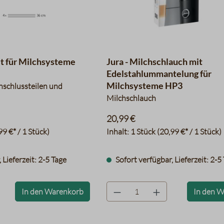
et für Milchsysteme
Jura - Milchschlauch mit
Edelstahlummantelung für
Milchsysteme HP3
Anschlussteilen und
Milchschlauch
20,99 €
99 €* / 1 Stück)
Inhalt:
1 Stück
(20,99 €* / 1 Stück)
 Lieferzeit: 2-5 Tage
Sofort verfügbar, Lieferzeit: 2-5
bel
product.quantityLabel
In den Warenkorb
In den 