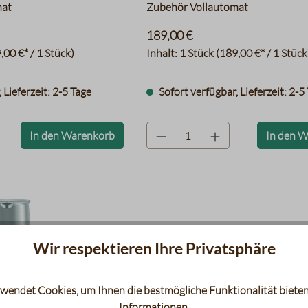
mat
Zubehör Vollautomat
189,00 €
,00 €* / 1 Stück)
Inhalt:
1 Stück
(189,00 €* / 1 Stück
 Lieferzeit: 2-5 Tage
Sofort verfügbar, Lieferzeit: 2-5
bel
product.quantityLabel
In den Warenkorb
In den 
Wir respektieren Ihre Privatsphäre
wendet Cookies, um Ihnen die bestmögliche Funktionalität bieten
Informationen
.