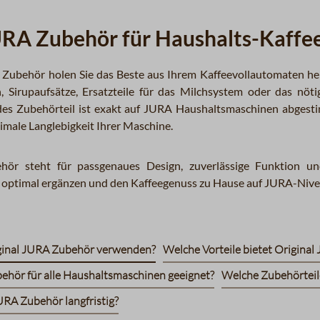
URA Zubehör für Haushalts-Kaffe
 Zubehör holen Sie das Beste aus Ihrem Kaffeevollautomaten he
, Sirupaufsätze, Ersatzteile für das Milchsystem oder das nöt
es Zubehörteil ist exakt auf JURA Haushaltsmaschinen abgestim
male Langlebigkeit Ihrer Maschine.
ör steht für passgenaues Design, zuverlässige Funktion und
 optimal ergänzen und den Kaffeegenuss zu Hause auf JURA-Nive
iginal JURA Zubehör verwenden?
Welche Vorteile bietet Origina
behör für alle Haushaltsmaschinen geeignet?
Welche Zubehörteile
URA Zubehör langfristig?