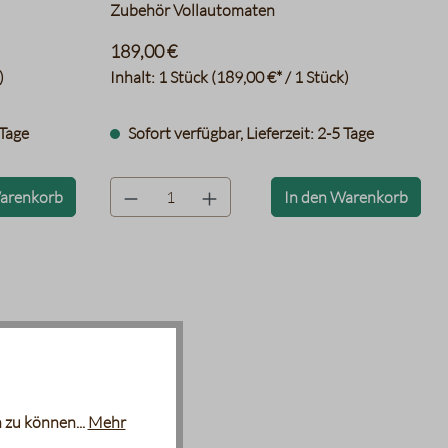
Zubehör Vollautomaten
189,00 €
)
Inhalt:
1 Stück
(189,00 €* / 1 Stück)
 Tage
Sofort verfügbar, Lieferzeit: 2-5 Tage
product.quantityLabel
Warenkorb
In den Warenkorb
 zu können...
Mehr