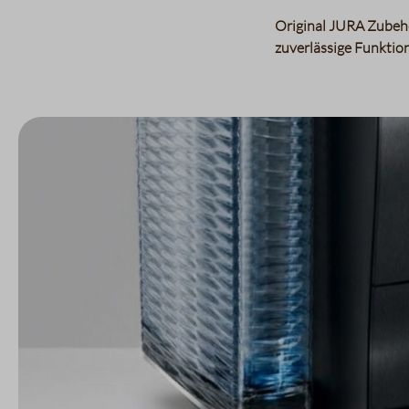
Original JURA Zubehö
zuverlässige Funktion