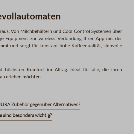
evollautomaten
raus. Von Milchbehältern und Cool Control Systemen über
ige Equipment zur wireless Verbindung Ihrer App mit der
mt und sorgt für konstant hohe Kaffeequalität, sinnvolle
 höchsten Komfort im Alltag. Ideal für alle, die ihren
au erleben möchten.
l JURA Zubehör gegenüber Alternativen?
 sind besonders wichtig?