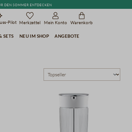
r den Sommer entdecken
ss-Pilot
Merkzettel
Mein Konto
Warenkorb
& Sets
Neu im Shop
Angebote