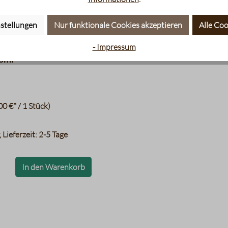
stellungen
Nur funktionale Cookies akzeptieren
Alle Coo
äumer Hot & Cold
- Impressum
60ml
00 €* / 1 Stück)
 Lieferzeit: 2-5 Tage
bel
In den Warenkorb