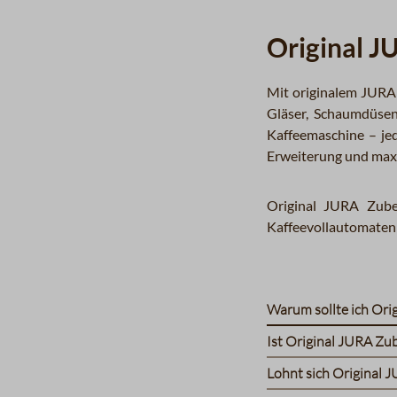
Original J
Mit originalem JURA
Gläser, Schaumdüsen
Kaffeemaschine – jed
Erweiterung und maxi
Original JURA Zubeh
Kaffeevollautomaten
Warum sollte ich Or
Ist Original JURA Zu
Lohnt sich Original J