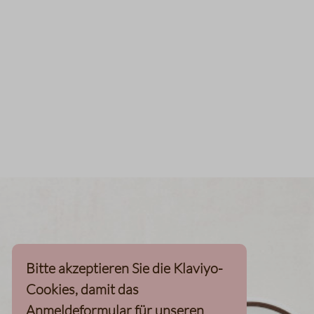
Bitte akzeptieren Sie die Klaviyo-
Cookies, damit das
Anmeldeformular für unseren