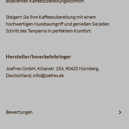
exzellenten Kaffeezubereitungskomfort
Steigern Sie Ihre Kaffeezubereitung mit einem
hochwertigen Nussbaumgriff und genießen Sie jeden
Schritt des Tamperns in perfektem Komfort.
Hersteller/Inverkehrbringer
JoeFrex GmbH, Kilianstr. 154, 90425 Nürnberg,
Deutschland, info@joefrex.de
Bewertungen