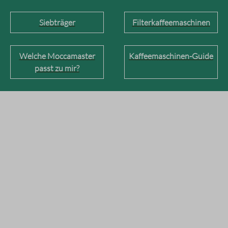
Siebträger
Filterkaffeemaschinen
Welche Moccamaster
Kaffeemaschinen-Guide
passt zu mir?