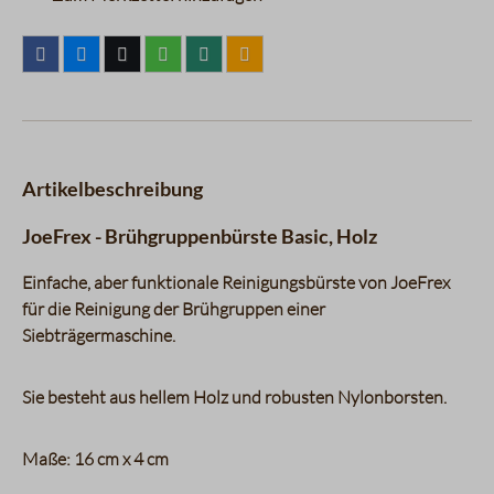
Artikelbeschreibung
JoeFrex - Brühgruppenbürste Basic, Holz
Einfache, aber funktionale Reinigungsbürste von JoeFrex
für die Reinigung der Brühgruppen einer
Siebträgermaschine.
Sie besteht aus hellem Holz und robusten Nylonborsten.
Maße: 16 cm x 4 cm