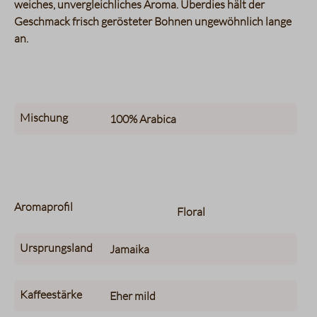
weiches, unvergleichliches Aroma. Überdies hält der
Geschmack frisch gerösteter Bohnen ungewöhnlich lange
an.
Mischung
100%
Arabica
Aromaprofil
Floral
Ursprungsland
Jamaika
Kaffeestärke
Eher mild