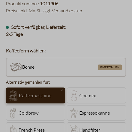
Produktnummer:
1011306
Preise inkl. MwSt. zzgl. Versandkosten
Sofort verfügbar, Lieferzeit:
2-5 Tage
Kaffeeform wählen:
Bohne
EMPFOHLEN
Alternativ gemahlen für:
Kaffeemaschine
Chemex
Coldbrew
Espressokanne
French Press
Handfilter