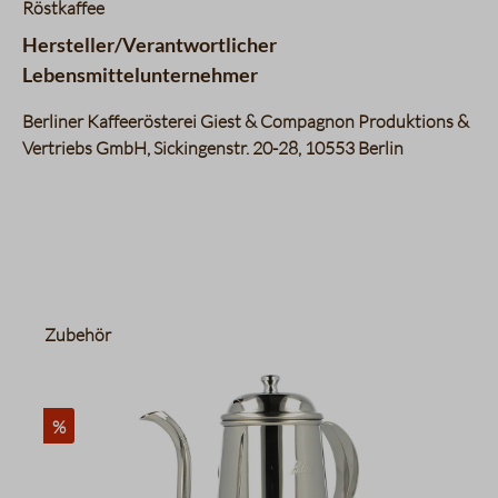
Röstkaffee
Hersteller/Verantwortlicher
Lebensmittelunternehmer
Berliner Kaffeerösterei Giest & Compagnon Produktions &
Vertriebs GmbH, Sickingenstr. 20-28, 10553 Berlin
Produktgalerie überspringen
Zubehör
%