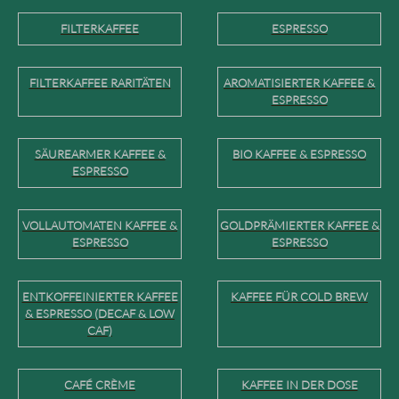
FILTERKAFFEE
ESPRESSO
FILTERKAFFEE RARITÄTEN
AROMATISIERTER KAFFEE &
ESPRESSO
SÄUREARMER KAFFEE &
BIO KAFFEE & ESPRESSO
ESPRESSO
VOLLAUTOMATEN KAFFEE &
GOLDPRÄMIERTER KAFFEE &
ESPRESSO
ESPRESSO
ENTKOFFEINIERTER KAFFEE
KAFFEE FÜR COLD BREW
& ESPRESSO (DECAF & LOW
CAF)
CAFÉ CRÈME
KAFFEE IN DER DOSE