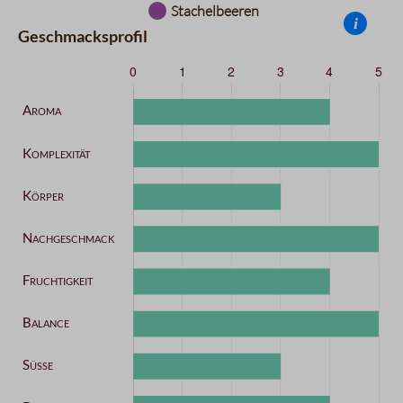
Stachelbeeren
i
Geschmacksprofil