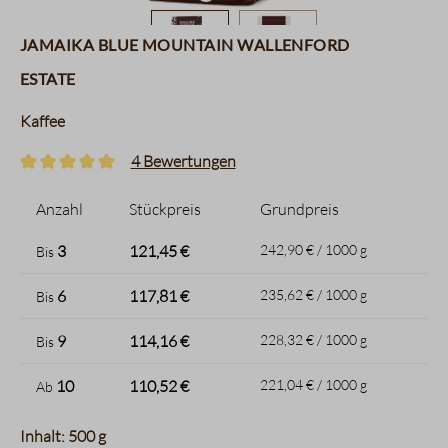
Jamaika Blue Mountain Wallenford
Estate
Kaffee
4 Bewertungen
Durchschnittliche Bewertung von 5 von 5 Sternen
Anzahl
Stückpreis
Grundpreis
3
121,45 €
242,90 € / 1000 g
Bis
6
117,81 €
235,62 € / 1000 g
Bis
9
114,16 €
228,32 € / 1000 g
Bis
10
110,52 €
221,04 € / 1000 g
Ab
Inhalt: 500 g