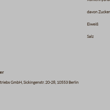
davon Zucke
Eiweiß
Salz
er
riebs GmbH, Sickingenstr. 20-28, 10553 Berlin