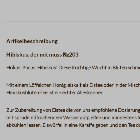
Artikelbeschreibung
Hibiskus, der mit muss №203
Hokus, Pocus, Hibiskus! Diese fruchtige Wucht in Blüten schme
Mit einem Löffelchen Honig, eiskalt als Eistee oder in der Mis
Hibiskusblüten-Tee ist ein echter Alleskönner.
Zur Zubereitung von Eistee die von uns empfohlene Dosierun
mit sprudelnd kochendem Wasser aufgießen und mindestens fü
abkühlen lassen, Eiswürfel in eine Karaffe geben und den Tee du