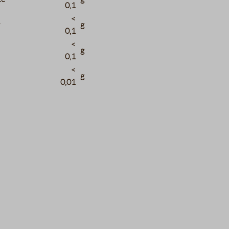
0,1
<
r
g
0,1
<
g
0,1
<
g
0,01