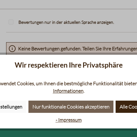
Bewertungen nur in der aktuellen Sprache anzeigen.
Keine Bewertungen gefunden. Teilen Sie Ihre Erfahrunge
Wir respektieren Ihre Privatsphäre
wendet Cookies, um Ihnen die bestmögliche Funktionalität bieten
Informationen
.
stellungen
Nur funktionale Cookies akzeptieren
Alle Coo
aten
Siebträger
Filt
- Impressum