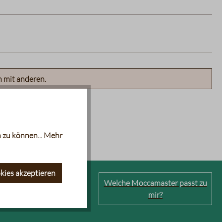
n mit anderen.
 zu können...
Mehr
kies akzeptieren
erkaffeemaschinen
Welche Moccamaster passt zu
mir?