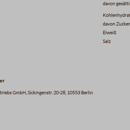
davon gesätti
Kohlenhydra
davon Zucke
Eiweiß
Salz
er
riebs GmbH, Sickingenstr. 20-28, 10553 Berlin