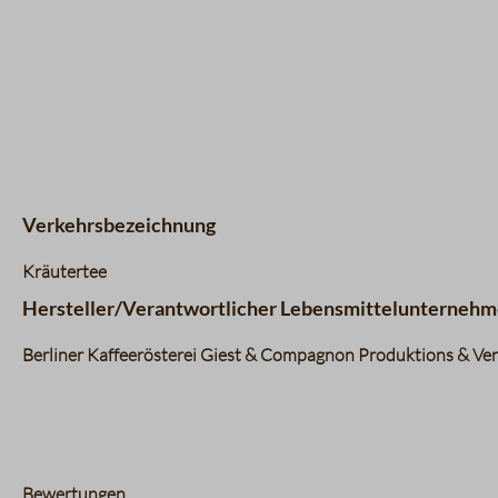
Verkehrsbezeichnung
Kräutertee
Hersteller/Verantwortlicher Lebensmittelunternehm
Berliner Kaffeerösterei Giest & Compagnon Produktions & Vert
Bewertungen