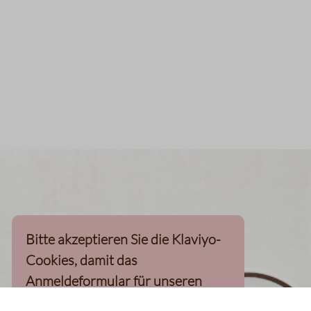
Bitte akzeptieren Sie die Klaviyo-
Cookies, damit das
Anmeldeformular für unseren
Newsletter, inkl. 10%-