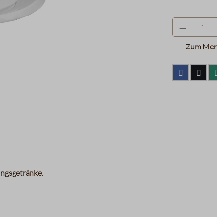
Zum Merk
ingsgetränke.