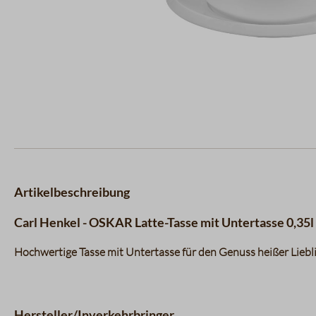
Artikelbeschreibung
Carl Henkel - OSKAR Latte-Tasse mit Untertasse 0,35l
Hochwertige Tasse mit Untertasse für den Genuss heißer Liebl
Hersteller/Inverkehrbringer