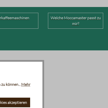
erkaffeemaschinen
Welche Moccamaster passt zu
mir?
 zu können...
Mehr
kies akzeptieren