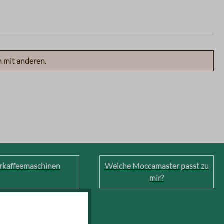
n mit anderen.
erkaffeemaschinen
Welche Moccamaster passt zu
mir?