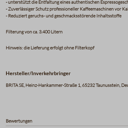
- unterstützt die Entfaltung eines authentischen Espressogesc
- Zuverlässiger Schutz professioneller Kaffeemaschinen vor K
- Reduziert geruchs- und geschmacksstörende Inhaltsstoffe
Filterung von ca. 3.400 Litern
Hinweis: die Lieferung erfolgt ohne Filterkopf
Hersteller/Inverkehrbringer
BRITA SE, Heinz-Hankammer-Straße 1, 65232 Taunusstein, Deu
Bewertungen