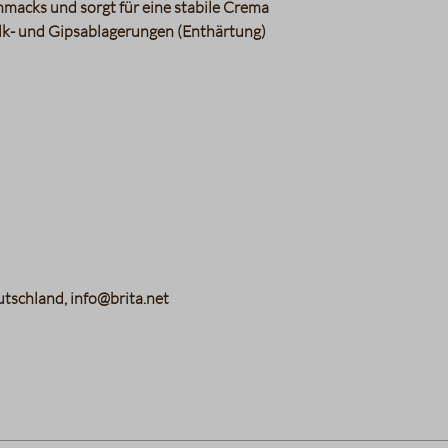
hmacks und sorgt für eine stabile Crema
alk- und Gipsablagerungen (Enthärtung)
tschland, info@brita.net