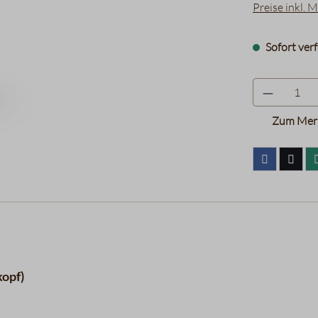
Preise inkl. 
Sofort verf
Zum Merk
kopf)