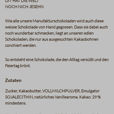
DIT HAT DIE WELT
NOCH NICH JESEHN
Wie alle unsere Manufakturschokoladen wird auch diese
weisse Schokolade von Hand gegossen. Dass sie dabei auch
noch wunderbar schmecken, liegt an unseren edlen
Schokoladen, die nur aus ausgesuchten Kakaobohnen
conchiert werden.
So entsteht eine Schokolade, die den Alltag versüßt und den
Feiertag krönt.
Zutaten
Zucker, Kakaobutter, VOLLMILCHPULVER, Emulgator
SOJALECITHIN, natürliches Vanillearoma. Kakao: 29 %
mindestens.