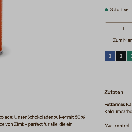
Sofort verf
Zum Merk
Zutaten
Fettarmes Kak
Kalciumcarbo
okolade: Unser Schokoladenpulver mit 50 %
 von Zimt – perfekt für alle, die ein
*Aus kontroll