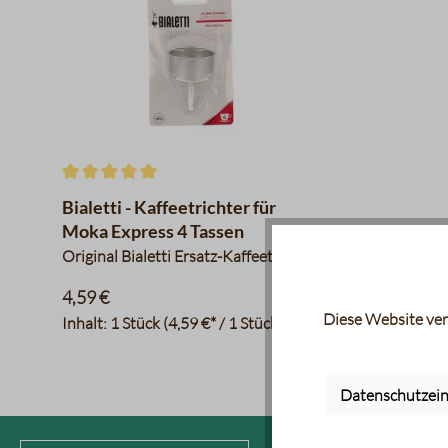
Durchschnittliche Bewertung von 5 von 5 Sternen
Bialetti - Kaffeetrichter für
Moka Express 4 Tassen
Original Bialetti Ersatz-Kaffeetrichter
4,59 €
Diese Website ver
Inhalt:
1 Stück
(4,59 €* / 1 Stück)
Datenschutzein