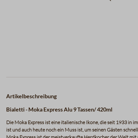
Artikelbeschreibung
Bialetti - Moka Express Alu 9 Tassen/ 420ml
Die Moka Express ist eine italienische Ikone, die seit 1933 in
ist und auch heute noch ein Muss ist, um seinen Gästen schnell
Moka Express ist der meistverkaufte Herdkocher der Welt mit üb