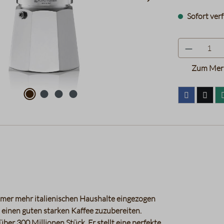
Sofort verf
Zum Merk
 immer mehr italienischen Haushalte eingezogen
 einen guten starken Kaffee zuzubereiten.
er 300 Millionen Stück. Er stellt eine perfekte