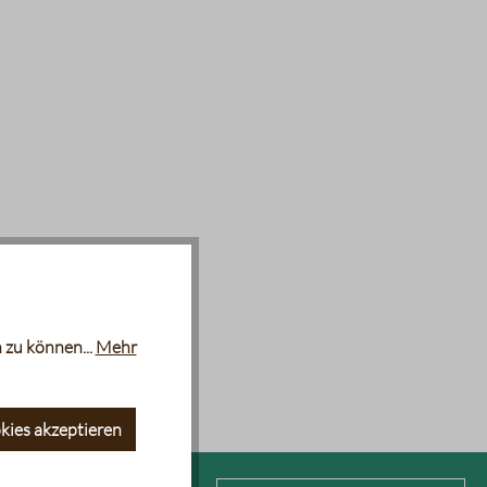
 zu können...
Mehr
kies akzeptieren