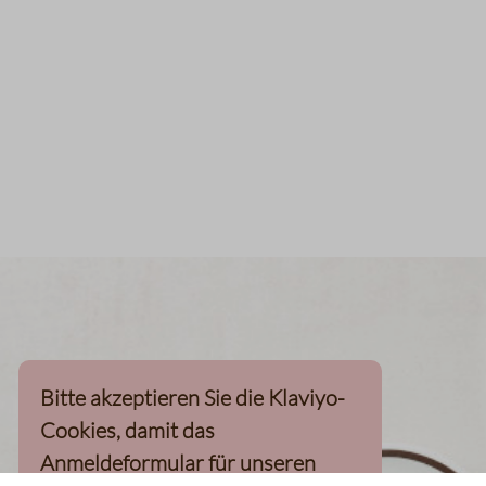
Bitte akzeptieren Sie die Klaviyo-
Cookies, damit das
Anmeldeformular für unseren