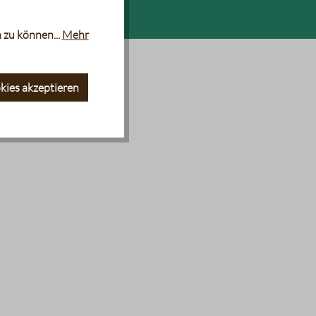
 zu können...
Mehr
kies akzeptieren