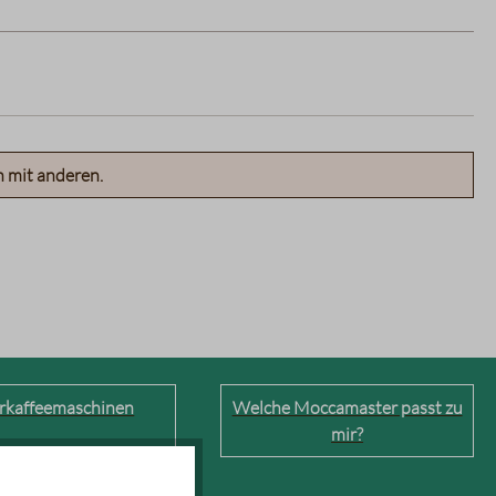
n mit anderen.
erkaffeemaschinen
Welche Moccamaster passt zu
mir?