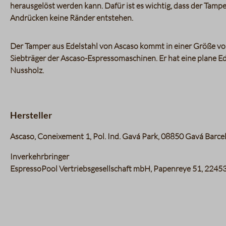
herausgelöst werden kann. Dafür ist es wichtig, dass der Tampe
Andrücken keine Ränder entstehen.
Der Tamper aus Edelstahl von Ascaso kommt in einer Größe vo
Siebträger der Ascaso-Espressomaschinen. Er hat eine plane Ed
Nussholz.
Hersteller
Ascaso, Coneixement 1, Pol. Ind. Gavá Park, 08850 Gavá Barc
Inverkehrbringer
EspressoPool Vertriebsgesellschaft mbH, Papenreye 51, 2245