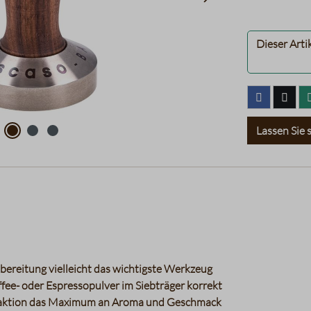
Dieser Arti
Lassen Sie s
bereitung vielleicht das wichtigste Werkzeug
ffee- oder Espressopulver im Siebträger korrekt
Extraktion das Maximum an Aroma und Geschmack