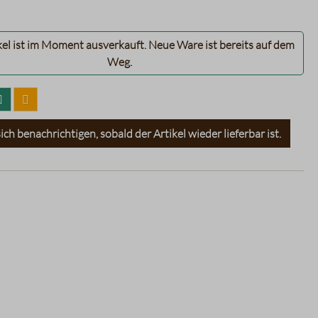
kel ist im Moment ausverkauft. Neue Ware ist bereits auf dem
Weg.
ich benachrichtigen, sobald der Artikel wieder lieferbar ist.