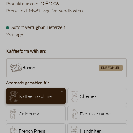
Produktnummer:
1081206
Preise inkl. MwSt. zzgl. Versandkosten
Sofort verfügbar, Lieferzeit:
2-5 Tage
Kaffeeform wählen:
Bohne
EMPFOHLEN
Alternativ gemahlen für:
Kaffeemaschine
Chemex
Coldbrew
Espressokanne
French Press
Handfilter