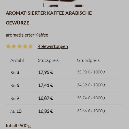
aromatisierter Kaffee arabische
Gewürze
aromatisierter Kaffee
4 Bewertungen
Durchschnittliche Bewertung von 4.7 von 5 Sternen
Anzahl
Stückpreis
Grundpreis
3
17,95 €
35,90 € / 1000 g
Bis
6
17,41 €
34,82 € / 1000 g
Bis
9
16,87 €
33,74 € / 1000 g
Bis
10
16,33 €
32,66 € / 1000 g
Ab
Inhalt: 500 g