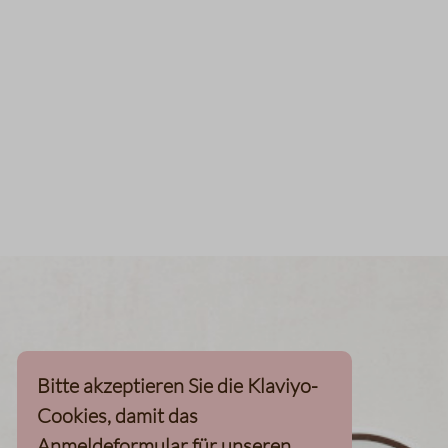
Bitte akzeptieren Sie die Klaviyo-
Cookies, damit das
Anmeldeformular für unseren