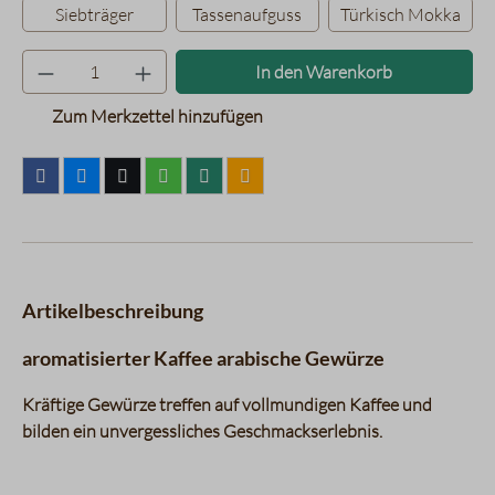
Siebträger
Tassenaufguss
Türkisch Mokka
Produkt Anzahl: Gib den gewünsc
In den Warenkorb
Zum Merkzettel hinzufügen
Artikelbeschreibung
aromatisierter Kaffee arabische Gewürze
Kräftige Gewürze treffen auf vollmundigen Kaffee und
bilden ein unvergessliches Geschmackserlebnis.