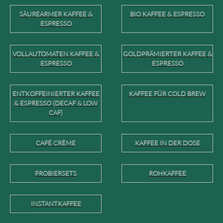
SÄUREARMER KAFFEE &
BIO KAFFEE & ESPRESSO
ESPRESSO
VOLLAUTOMATEN KAFFEE &
GOLDPRÄMIERTER KAFFEE &
ESPRESSO
ESPRESSO
ENTKOFFEINIERTER KAFFEE
KAFFEE FÜR COLD BREW
& ESPRESSO (DECAF & LOW
CAF)
CAFÉ CRÈME
KAFFEE IN DER DOSE
PROBIERSETS
ROHKAFFEE
INSTANTKAFFEE