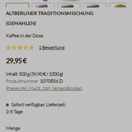
Altberliner Traditionsmischung
(gemahlen)
Kaffee in der Dose
1 Bewertung
Durchschnittliche Bewertung von 5 von 5 Sternen
29,95 €
Inhalt:
500 g
(59,90 € / 1000 g)
Produktnummer:
1070856.D
Preise inkl. MwSt. zzgl. Versandkosten
Sofort verfügbar, Lieferzeit:
2-5 Tage
auswählen
Menge