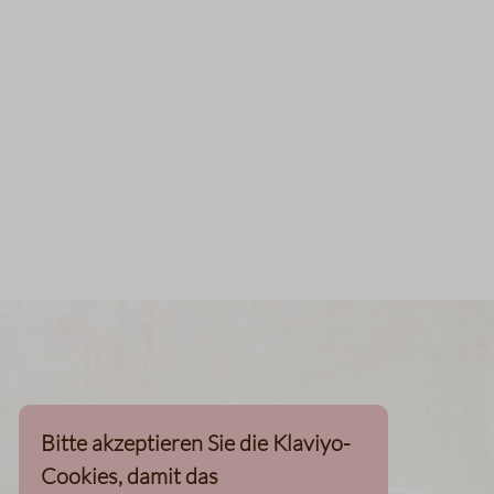
Bitte akzeptieren Sie die Klaviyo-
Cookies, damit das