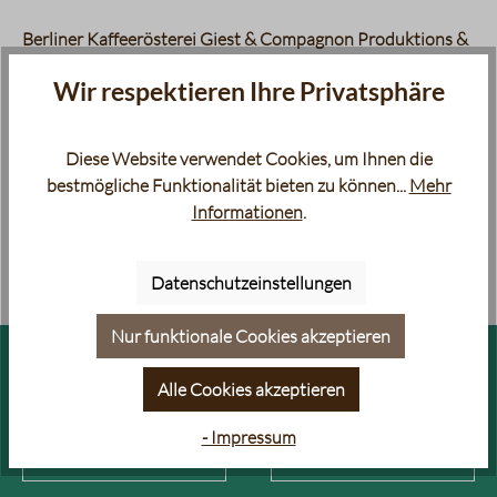
Berliner Kaffeerösterei Giest & Compagnon Produktions &
Vertriebs GmbH, Sickingenstr. 20-28, 10553 Berlin
Wir respektieren Ihre Privatsphäre
Diese Website verwendet Cookies, um Ihnen die
bestmögliche Funktionalität bieten zu können...
Mehr
Informationen
.
Bewertungen
Datenschutzeinstellungen
Nur funktionale Cookies akzeptieren
FILTERKAFFEE
ESPRESSO
Alle Cookies akzeptieren
- Impressum
FILTERKAFFEE RARITÄTEN
AROMATISIERTER KAFFEE &
ESPRESSO