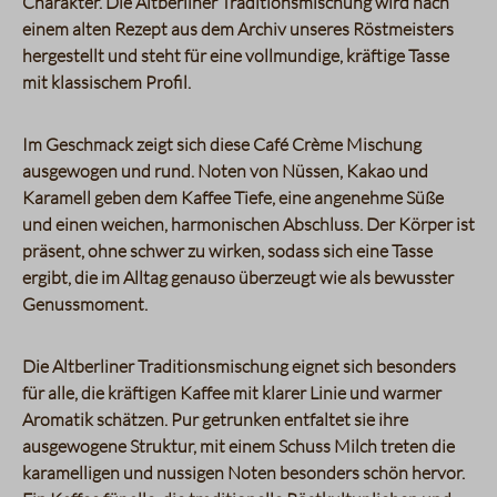
Charakter. Die Altberliner Traditionsmischung wird nach
einem alten Rezept aus dem Archiv unseres Röstmeisters
hergestellt und steht für eine vollmundige, kräftige Tasse
mit klassischem Profil.
Im Geschmack zeigt sich diese Café Crème Mischung
ausgewogen und rund. Noten von Nüssen, Kakao und
Karamell geben dem Kaffee Tiefe, eine angenehme Süße
und einen weichen, harmonischen Abschluss. Der Körper ist
präsent, ohne schwer zu wirken, sodass sich eine Tasse
ergibt, die im Alltag genauso überzeugt wie als bewusster
Genussmoment.
Die Altberliner Traditionsmischung eignet sich besonders
für alle, die kräftigen Kaffee mit klarer Linie und warmer
Aromatik schätzen. Pur getrunken entfaltet sie ihre
ausgewogene Struktur, mit einem Schuss Milch treten die
karamelligen und nussigen Noten besonders schön hervor.