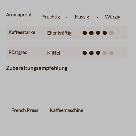
Aromaprofil
,
,
Fruchtig
Nussig
Würzig
Kaffeestärke
Eher kräftig
Röstgrad
Mittel
Zubereitungsempfehlung
French Press
Kaffeemaschine