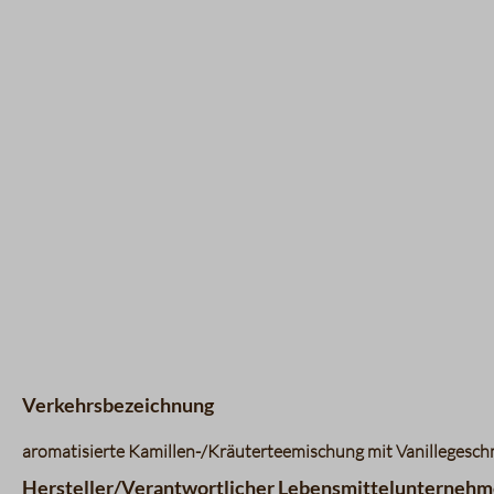
Verkehrsbezeichnung
aromatisierte Kamillen-/Kräuterteemischung mit Vanillegesc
Hersteller/Verantwortlicher Lebensmittelunternehm