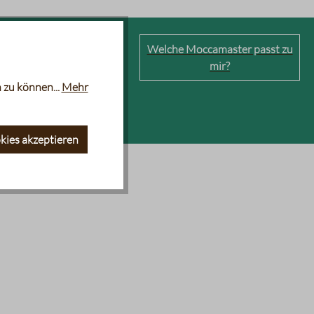
erkaffeemaschinen
Welche Moccamaster passt zu
mir?
 zu können...
Mehr
kies akzeptieren