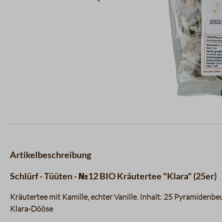
Artikelbeschreibung
Schlürf - Tüüten - №12 BIO Kräutertee "Klara" (25er)
Kräutertee mit Kamille, echter Vanille. Inhalt: 25 Pyramidenbe
Klara-Dööse