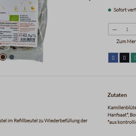
Sofort verf
Zum Merk
Zutaten
Kamillenblüte
Hanfsaat*, Bo
utel im Refillbeutel zu Wiederbefüllung der
*aus kontroll