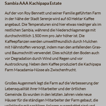
Sambia AAA Kachipapa Estate
Auf der von Roy Bennett und seiner Familie geführten Farm
in der Nähe der Stadt Serenje wird auf 60 Hektar Kaffee
angebaut. Die Temperaturen sind hier etwas niedriger als im
restlichen Sambia, während die Niederschlagsmenge mit
durchschnittlich 1.500 mm pro Jahr höher ist. Die
Kaffeepflanzen werden umweltfreundlich durch Mulchen
mit Nährstoffen versorgt, indem man den anfallenden Gras-
und Baumschnitt verwendet. Dies schützt den Boden auch
vor Degradation durch Wind und Regen und vor
Austrocknung. Neben dem Kaffee produziert die Kachipapa
Farm Macadamia-Nüsse als Zwischenfrucht.
Großes Augenmerk legt die Farm auf die Verbesserung der
Lebensqualität ihrer Mitarbeiter und der örtlichen
Gemeinde. Es wurden in den letzten Jahren viele neue
Häuser für die ständigen Mitarbeiter der Farm gebaut, die
vollständig mit sanitären Anlagen ausgestattet sind und