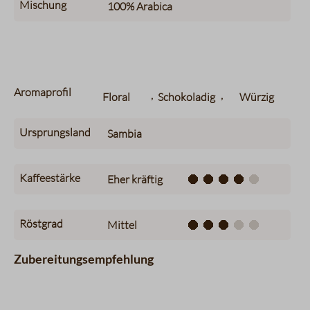
Mischung
100%
Arabica
Aromaprofil
,
,
Floral
Schokoladig
Würzig
Ursprungsland
Sambia
Kaffeestärke
Eher kräftig
Röstgrad
Mittel
Zubereitungsempfehlung