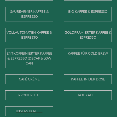
SÄUREARMER KAFFEE &
BIO KAFFEE & ESPRESSO
ESPRESSO
VOLLAUTOMATEN KAFFEE &
GOLDPRÄMIERTER KAFFEE &
ESPRESSO
ESPRESSO
ENTKOFFEINIERTER KAFFEE
KAFFEE FÜR COLD BREW
& ESPRESSO (DECAF & LOW
CAF)
CAFÉ CRÈME
KAFFEE IN DER DOSE
PROBIERSETS
ROHKAFFEE
INSTANTKAFFEE