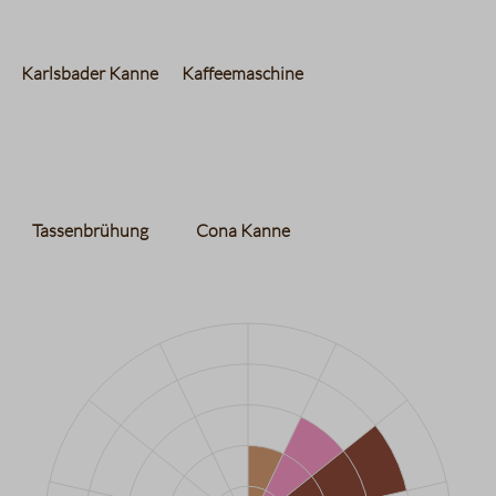
Karlsbader Kanne
Kaffeemaschine
Tassenbrühung
Cona Kanne