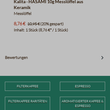
Kalita - HASAMI 10g Messlöffel aus
Keramik
Messlöffel
8,76 €
10,95 €
(20% gespart)
Inhalt:
1 Stück
(8,76 €* / 1 Stück)
Bewertungen
FILTERKAFFEE
ESPRESSO
FILTERKAFFEE RARITÄTEN
AROMATISIERTER KAFFEE &
ESPRESSO