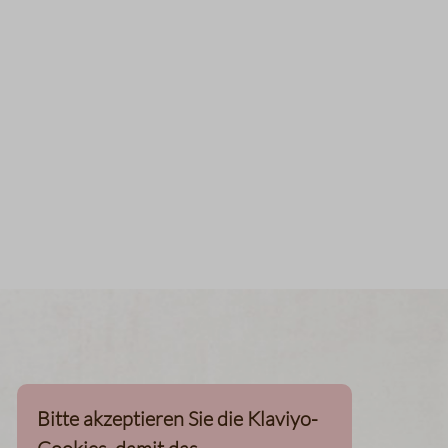
Bitte akzeptieren Sie die Klaviyo-