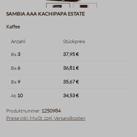
Sambia AAA Kachipapa Estate
Kaffee
Anzahl
Stückpreis
3
37,95 €
Bis
6
36,81 €
Bis
9
35,67 €
Bis
10
34,53 €
Ab
Produktnummer:
1250984
Preise inkl. MwSt. zzgl. Versandkosten