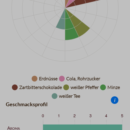
Datentabelle für das Diagramm: Aromarad
Erdnüsse
Cola, Rohrzucker
Zartbitterschokolade
weißer Pfeffer
Minze
weißer Tee
i
Geschmacksprofil