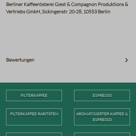
Berliner Kaffeerösterei Giest & Compagnon Produktions &
Vertriebs GmbH, Sickingenstr. 20-28, 10553 Berlin
Bewertungen
FILTERKAFFEE
ESPRESSO
FILTERKAFFEE RARITÄTEN
AROMATISIERTER KAFFEE &
ESPRESSO