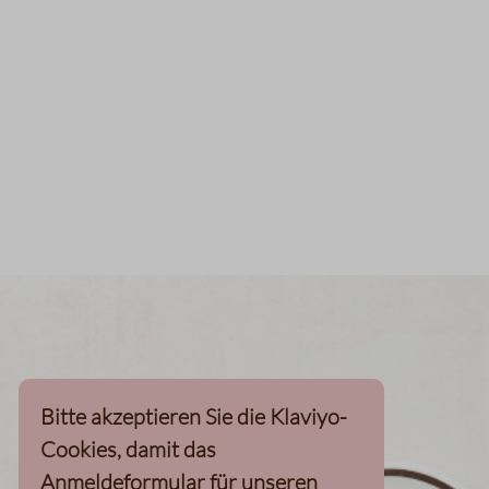
Bitte akzeptieren Sie die Klaviyo-
Cookies, damit das
Anmeldeformular für unseren