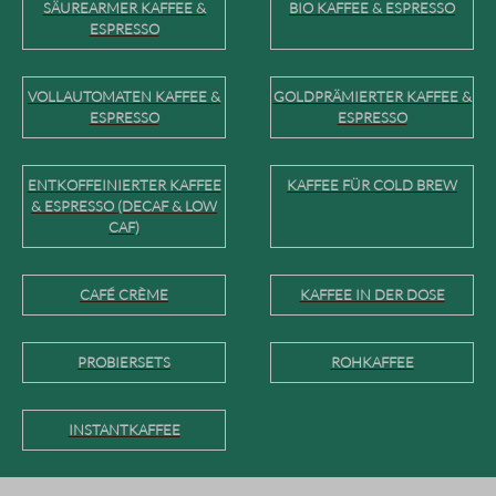
SÄUREARMER KAFFEE &
BIO KAFFEE & ESPRESSO
ESPRESSO
VOLLAUTOMATEN KAFFEE &
GOLDPRÄMIERTER KAFFEE &
ESPRESSO
ESPRESSO
ENTKOFFEINIERTER KAFFEE
KAFFEE FÜR COLD BREW
& ESPRESSO (DECAF & LOW
CAF)
CAFÉ CRÈME
KAFFEE IN DER DOSE
PROBIERSETS
ROHKAFFEE
INSTANTKAFFEE