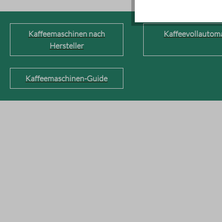
Kaffeemaschinen nach
Kaffeevollautom
Hersteller
Kaffeemaschinen-Guide