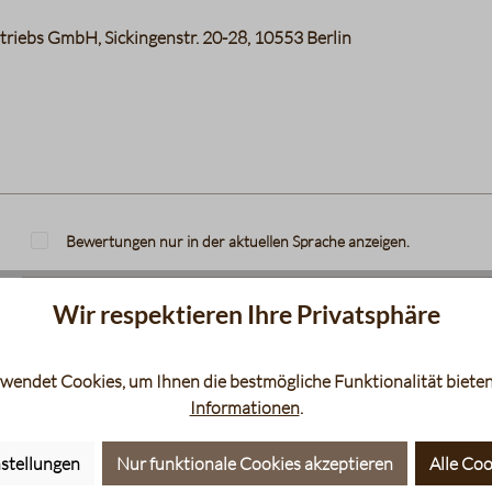
riebs GmbH, Sickingenstr. 20-28, 10553 Berlin
Bewertungen nur in der aktuellen Sprache anzeigen.
Wir respektieren Ihre Privatsphäre
Keine Bewertungen gefunden. Teilen Sie Ihre Erfahrunge
wendet Cookies, um Ihnen die bestmögliche Funktionalität bieten
Informationen
.
stellungen
Nur funktionale Cookies akzeptieren
Alle Coo