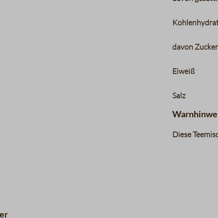
Kohlenhydra
davon Zucke
Eiweiß
Salz
Warnhinwe
Diese Teemisc
er