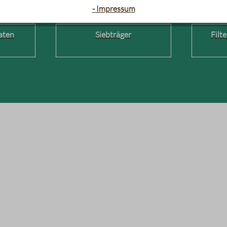
- Impressum
aten
Siebträger
Filt