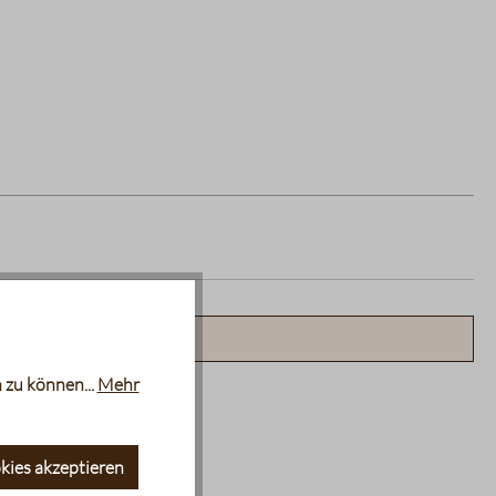
n mit anderen.
 zu können...
Mehr
kies akzeptieren