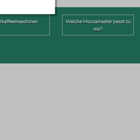
erkaffeemaschinen
Welche Moccamaster passt zu
mir?