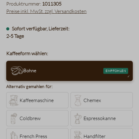
Produktnummer:
1011305
Preise inkl. MwSt. zzgl. Versandkosten
Sofort verfügbar, Lieferzeit:
2-5 Tage
Kaffeeform wählen:
Bohne
EMPFOHLEN
Alternativ gemahlen für:
Kaffeemaschine
Chemex
Coldbrew
Espressokanne
French Press
Handfilter