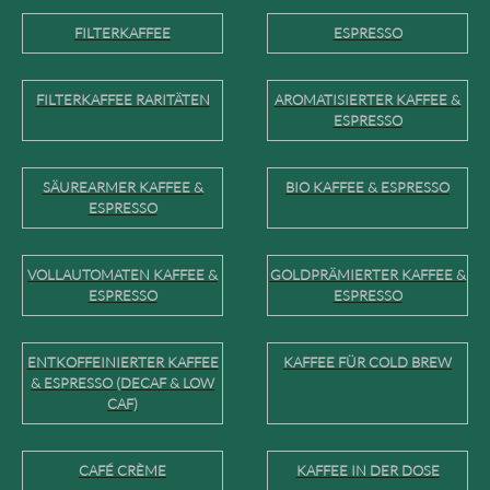
FILTERKAFFEE
ESPRESSO
FILTERKAFFEE RARITÄTEN
AROMATISIERTER KAFFEE &
ESPRESSO
SÄUREARMER KAFFEE &
BIO KAFFEE & ESPRESSO
ESPRESSO
VOLLAUTOMATEN KAFFEE &
GOLDPRÄMIERTER KAFFEE &
ESPRESSO
ESPRESSO
ENTKOFFEINIERTER KAFFEE
KAFFEE FÜR COLD BREW
& ESPRESSO (DECAF & LOW
CAF)
CAFÉ CRÈME
KAFFEE IN DER DOSE