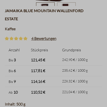
Jamaika Blue Mountain Wallenford
Estate
Kaffee
4 Bewertungen
Durchschnittliche Bewertung von 5 von 5 Sternen
Anzahl
Stückpreis
Grundpreis
3
121,45 €
242,90 € / 1000 g
Bis
6
117,81 €
235,62 € / 1000 g
Bis
9
114,16 €
228,32 € / 1000 g
Bis
10
110,52 €
221,04 € / 1000 g
Ab
Inhalt: 500 g