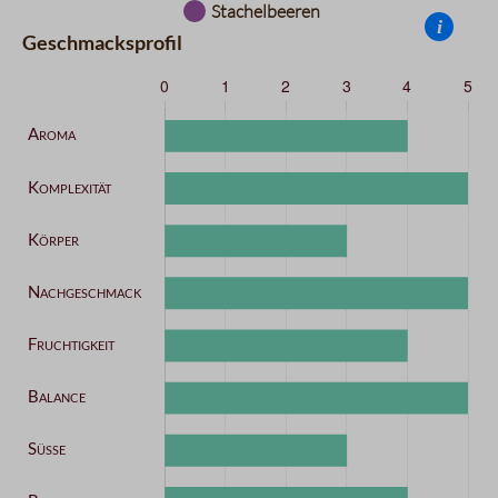
Stachelbeeren
i
Geschmacksprofil