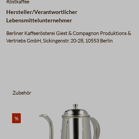
Röstkaffee
Hersteller/Verantwortlicher
Lebensmittelunternehmer
Berliner Kaffeerösterei Giest & Compagnon Produktions &
Vertriebs GmbH, Sickingenstr. 20-28, 10553 Berlin
Produktgalerie überspringen
Zubehör
%