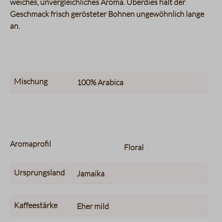
weiches, unvergleichliches Aroma. Überdies hält der
Geschmack frisch gerösteter Bohnen ungewöhnlich lange
an.
Mischung
100%
Arabica
Aromaprofil
Floral
Ursprungsland
Jamaika
Kaffeestärke
Eher mild