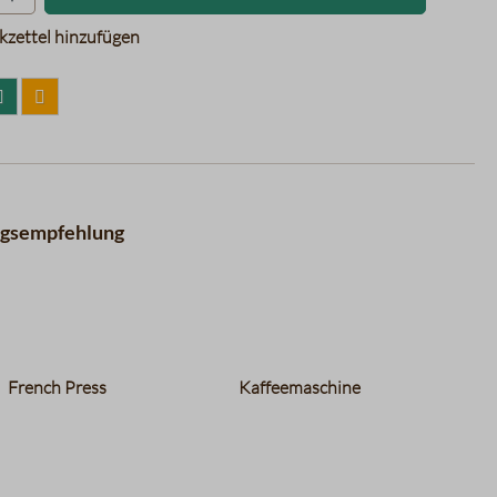
zettel hinzufügen
ngsempfehlung
French Press
Kaffeemaschine