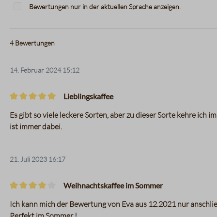
Bewertungen nur in der aktuellen Sprache anzeigen.
4
Bewertungen
14. Februar 2024 15:12
Lieblingskaffee
Bewertung mit 5 von 5 Sternen
Es gibt so viele leckere Sorten, aber zu dieser Sorte kehre ich
ist immer dabei.
21. Juli 2023 16:17
Weihnachtskaffee im Sommer
Bewertung mit 4 von 5 Sternen
Ich kann mich der Bewertung von Eva aus 12.2021 nur anschließe
Perfekt im Sommer !