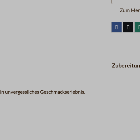
Zum Merk
Zubereitu
ein unvergessliches Geschmackserlebnis.