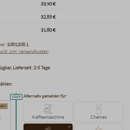
33,90 €
32,85 €
31,80 €
er:
1081208.1
MwSt. zzgl. Versandkosten
ügbar, Lieferzeit: 2-5 Tage
ählen:
Alternativ gemahlen für:
LEN
Kaffeemaschine
Chemex