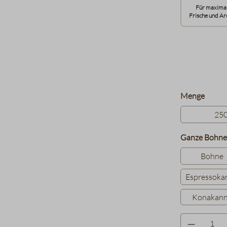
Für maxima
Frische und Ar
auswä
Menge
25
Ganze Bohne
Bohne
Espressoka
Konakan