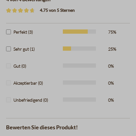
4.75 von 5 Sternen
Durchschnittliche Bewertung von 4.7 von 5 Sternen
Perfekt (3)
75%
Sehr gut (1)
25%
Gut (0)
0%
Akzeptierbar (0)
0%
Unbefriedigend (0)
0%
Bewerten Sie dieses Produkt!