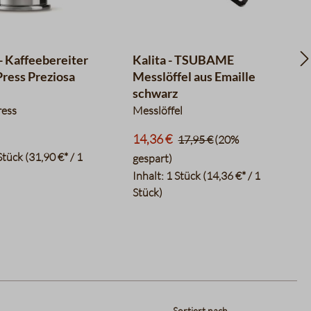
 - Kaffeebereiter
Kalita - TSUBAME
Press Preziosa
Messlöffel aus Emaille
schwarz
ress
Messlöffel
14,36 €
17,95 €
(20%
Stück
(31,90 €* / 1
gespart)
Inhalt:
1 Stück
(14,36 €* / 1
Stück)
Sortiert nach