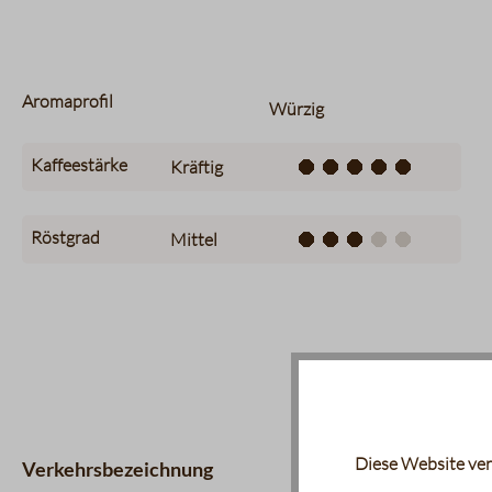
Aromaprofil
Würzig
Kaffeestärke
Kräftig
Röstgrad
Mittel
Diese Website ver
Verkehrsbezeichnung