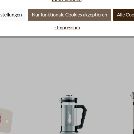
stellungen
Nur funktionale Cookies akzeptieren
Alle Coo
er
- Impressum
riebs GmbH, Sickingenstr. 20-28, 10553 Berlin