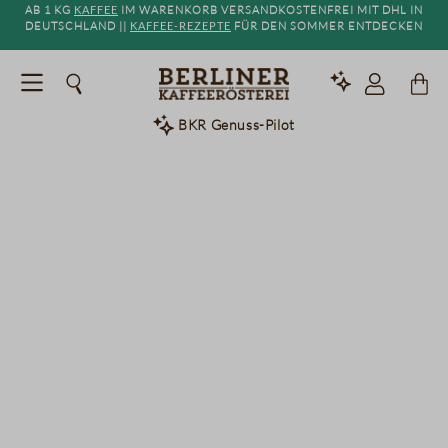
Ab 1 kg
Kaffee
im Warenkorb versandkostenfrei mit DHL in
alt springen
Deutschland ||
Kaffee-Rezepte
für den Sommer entdecken
BKR Genuss-Pilot