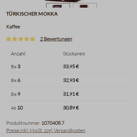
Türkischer Mokka
Kaffee
2 Bewertungen
Durchschnittliche Bewertung von 5 von 5 Sternen
Anzahl
Stückpreis
3
33,95 €
Bis
6
32,93 €
Bis
9
31,91 €
Bis
10
30,89 €
Ab
Produktnummer:
1070408.7
Preise inkl. MwSt. zzgl. Versandkosten