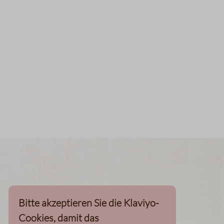
Bitte akzeptieren Sie die Klaviyo-
Cookies, damit das