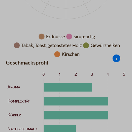
Datentabelle für das Diagramm: Aromarad
Erdnüsse
sirup-artig
Tabak, Toast, getoastetes Holz
Gewürznelken
Kirschen
i
Geschmacksprofil