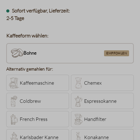
Sofort verfügbar, Lieferzeit:
2-5 Tage
Kaffeeform wählen:
Bohne
EMPFOHLEN
Alternativ gemahlen für:
Kaffeemaschine
Chemex
Coldbrew
Espressokanne
French Press
Handfilter
Karlsbader Kanne
Konakanne