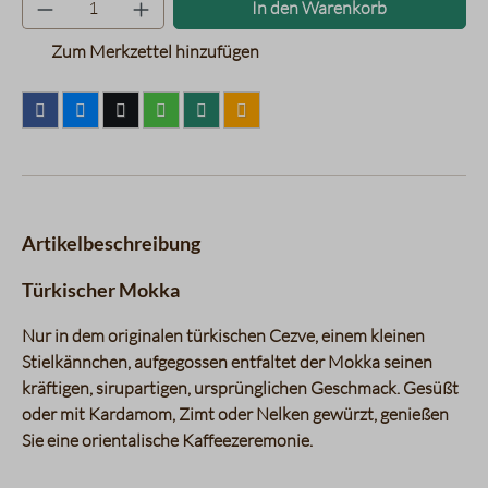
Produkt Anzahl: Gib den gewünsc
In den Warenkorb
Zum Merkzettel hinzufügen
Artikelbeschreibung
Türkischer Mokka
Nur in dem originalen türkischen Cezve, einem kleinen
Stielkännchen, aufgegossen entfaltet der Mokka seinen
kräftigen, sirupartigen, ursprünglichen Geschmack. Gesüßt
oder mit Kardamom, Zimt oder Nelken gewürzt, genießen
Sie eine orientalische Kaffeezeremonie.