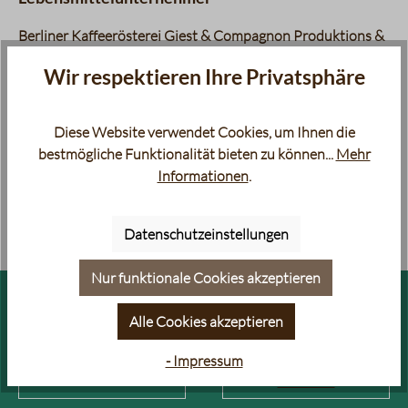
Berliner Kaffeerösterei Giest & Compagnon Produktions &
Vertriebs GmbH, Sickingenstr. 20-28, 10553 Berlin
Wir respektieren Ihre Privatsphäre
Diese Website verwendet Cookies, um Ihnen die
bestmögliche Funktionalität bieten zu können...
Mehr
Informationen
.
Bewertungen
Datenschutzeinstellungen
Nur funktionale Cookies akzeptieren
FILTERKAFFEE
ESPRESSO
Alle Cookies akzeptieren
- Impressum
FILTERKAFFEE RARITÄTEN
AROMATISIERTER KAFFEE &
ESPRESSO