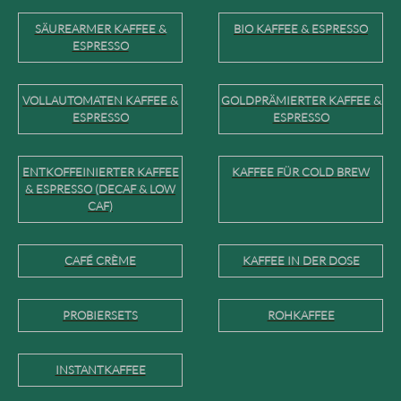
SÄUREARMER KAFFEE &
BIO KAFFEE & ESPRESSO
ESPRESSO
VOLLAUTOMATEN KAFFEE &
GOLDPRÄMIERTER KAFFEE &
ESPRESSO
ESPRESSO
ENTKOFFEINIERTER KAFFEE
KAFFEE FÜR COLD BREW
& ESPRESSO (DECAF & LOW
CAF)
CAFÉ CRÈME
KAFFEE IN DER DOSE
PROBIERSETS
ROHKAFFEE
INSTANTKAFFEE