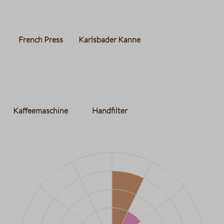
French Press
Karlsbader Kanne
Kaffeemaschine
Handfilter