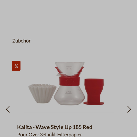
Produktgalerie überspringen
Zubehör
%
Kalita - Wave Style Up 185 Red
Pour Over Set inkl. Filterpapier