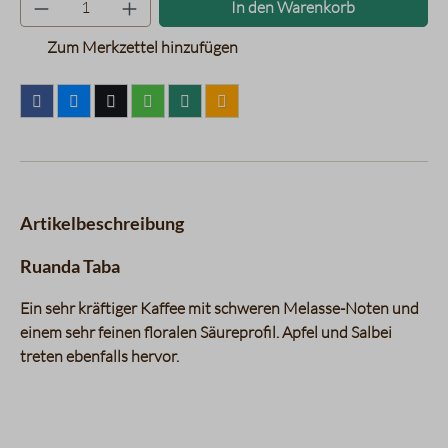
Produkt Anzahl: Gib den gewünsc
In den Warenkorb
Zum Merkzettel hinzufügen
Artikelbeschreibung
Ruanda Taba
Ein sehr kräftiger Kaffee mit schweren Melasse-Noten und
einem sehr feinen floralen Säureprofil. Apfel und Salbei
treten ebenfalls hervor.