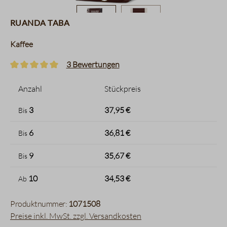
Ruanda Taba
Kaffee
3 Bewertungen
Durchschnittliche Bewertung von 5 von 5 Sternen
Anzahl
Stückpreis
3
37,95 €
Bis
6
36,81 €
Bis
9
35,67 €
Bis
10
34,53 €
Ab
Produktnummer:
1071508
Preise inkl. MwSt. zzgl. Versandkosten