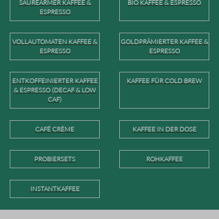
SÄUREARMER KAFFEE &
BIO KAFFEE & ESPRESSO
ESPRESSO
VOLLAUTOMATEN KAFFEE &
GOLDPRÄMIERTER KAFFEE &
ESPRESSO
ESPRESSO
ENTKOFFEINIERTER KAFFEE
KAFFEE FÜR COLD BREW
& ESPRESSO (DECAF & LOW
CAF)
CAFÉ CRÈME
KAFFEE IN DER DOSE
PROBIERSETS
ROHKAFFEE
INSTANTKAFFEE