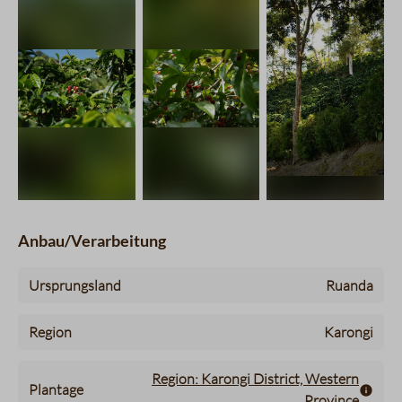
Anbau/Verarbeitung
Ursprungsland
Ruanda
Region
Karongi
Region: Karongi District, Western
Plantage
Province