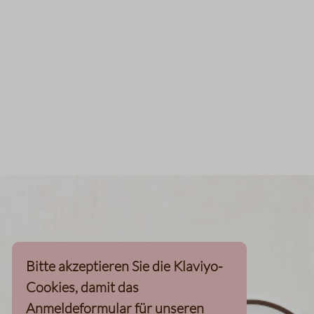
Bitte akzeptieren Sie die Klaviyo-
Cookies, damit das
Anmeldeformular für unseren