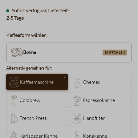
Sofort verfügbar, Lieferzeit:
2-5 Tage
Kaffeeform wählen:
Bohne
EMPFOHLEN
Alternativ gemahlen für:
Kaffeemaschine
Chemex
Coldbrew
Espressokanne
French Press
Handfilter
Karlsbader Kanne
Konakanne