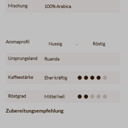
Mischung
100%
Arabica
Aromaprofil
,
Nussig
Röstig
Ursprungsland
Ruanda
Kaffeestärke
Eher kräftig
Röstgrad
Mittel hell
Zubereitungsempfehlung