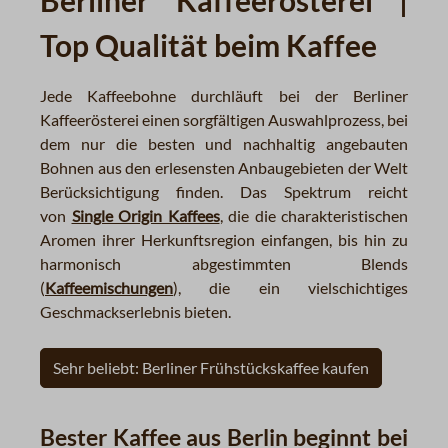
Berliner Kaffeerösterei |
Top Qualität beim Kaffee
Jede Kaffeebohne durchläuft bei der Berliner
Kaffeerösterei einen sorgfältigen Auswahlprozess, bei
dem nur die besten und nachhaltig angebauten
Bohnen aus den erlesensten Anbaugebieten der Welt
Berücksichtigung finden. Das Spektrum reicht
von
Single Origin Kaffees
, die die charakteristischen
Aromen ihrer Herkunftsregion einfangen, bis hin zu
harmonisch abgestimmten Blends
(
Kaffeemischungen
), die ein vielschichtiges
Geschmackserlebnis bieten.
Sehr beliebt: Berliner Frühstückskaffee kaufen
Bester Kaffee aus Berlin beginnt bei