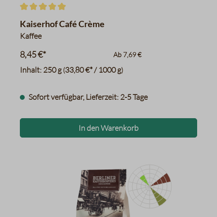
Durchschnittliche Bewertung von 5 von 5 Sternen
Kaiserhof Café Crème
Kaffee
8,45 €*
Ab
7,69 €
Inhalt:
250 g
33,80 €* / 1000 g
(
)
Sofort verfügbar, Lieferzeit: 2-5 Tage
In den Warenkorb