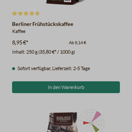
Durchschnittliche Bewertung von 4.7 von 5 Sternen
Berliner Frühstückskaffee
Kaffee
8,95 €*
Ab
8,14 €
Inhalt:
250 g
35,80 €* / 1000 g
(
)
Sofort verfügbar, Lieferzeit: 2-5 Tage
In den Warenkorb