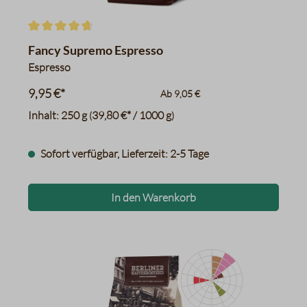
Durchschnittliche Bewertung von 4.6 von 5 Sternen
Fancy Supremo Espresso
Espresso
9,95 €*
Ab
9,05 €
Inhalt:
250 g
39,80 €* / 1000 g
(
)
Sofort verfügbar, Lieferzeit: 2-5 Tage
In den Warenkorb