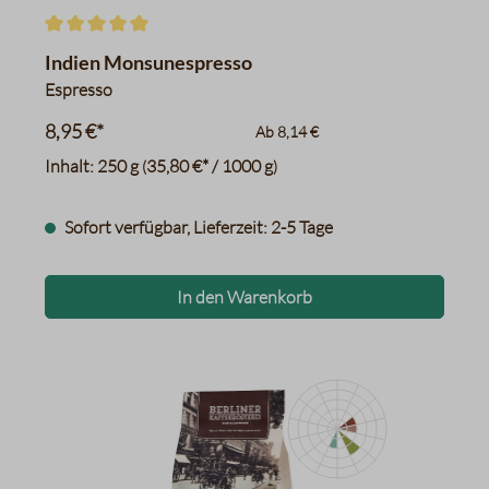
Durchschnittliche Bewertung von 5 von 5 Sternen
Indien Monsunespresso
Espresso
8,95 €*
Ab
8,14 €
Inhalt:
250 g
35,80 €* / 1000 g
(
)
Sofort verfügbar, Lieferzeit: 2-5 Tage
In den Warenkorb