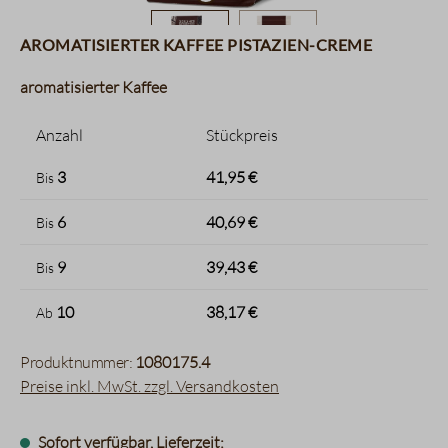
aromatisierter Kaffee Pistazien-Creme
aromatisierter Kaffee
Anzahl
Stückpreis
3
41,95 €
Bis
6
40,69 €
Bis
9
39,43 €
Bis
10
38,17 €
Ab
Produktnummer:
1080175.4
Preise inkl. MwSt. zzgl. Versandkosten
Sofort verfügbar, Lieferzeit: