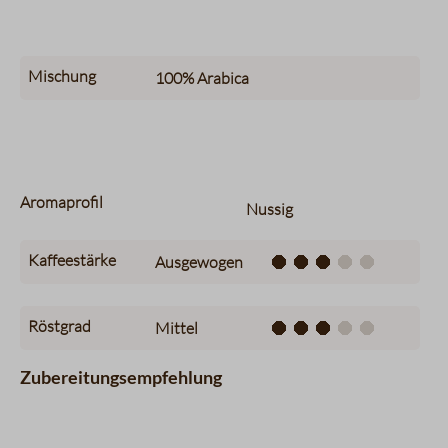
Mischung
100%
Arabica
Aromaprofil
Nussig
Kaffeestärke
Ausgewogen
Röstgrad
Mittel
Zubereitungsempfehlung