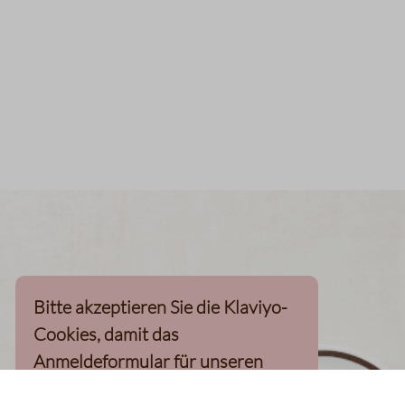
Bitte akzeptieren Sie die Klaviyo-
Cookies, damit das
Anmeldeformular für unseren
Newsletter, inkl. 10%-