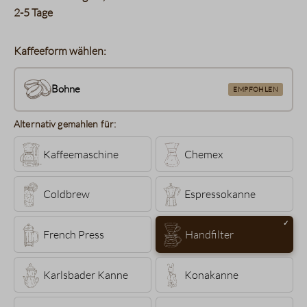
2-5 Tage
Kaffeeform wählen:
Bohne
EMPFOHLEN
Alternativ gemahlen für:
Kaffeemaschine
Chemex
Coldbrew
Espressokanne
French Press
Handfilter
Karlsbader Kanne
Konakanne