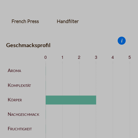
French Press
Handfilter
i
Geschmacksprofil