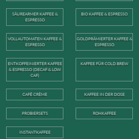
SÄUREARMER KAFFEE &
BIO KAFFEE & ESPRESSO
ESPRESSO
VOLLAUTOMATEN KAFFEE &
GOLDPRÄMIERTER KAFFEE &
ESPRESSO
ESPRESSO
ENTKOFFEINIERTER KAFFEE
KAFFEE FÜR COLD BREW
& ESPRESSO (DECAF & LOW
CAF)
CAFÉ CRÈME
KAFFEE IN DER DOSE
PROBIERSETS
ROHKAFFEE
INSTANTKAFFEE