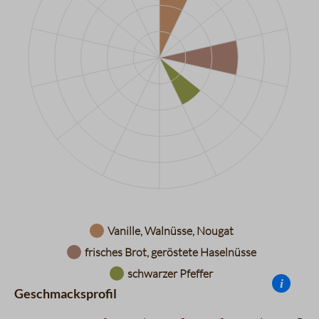
Datentabelle für das Diagramm: Aromarad
Vanille, Walnüsse, Nougat
frisches Brot, geröstete Haselnüsse
schwarzer Pfeffer
i
Geschmacksprofil