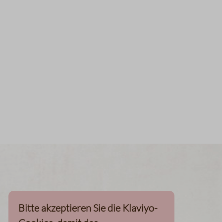
Bitte akzeptieren Sie die Klaviyo-