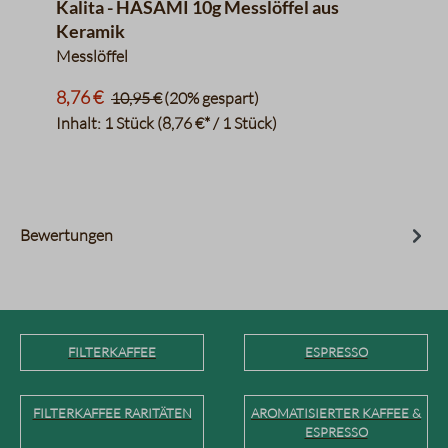
Kalita - HASAMI 10g Messlöffel aus
Keramik
Messlöffel
8,76 €
10,95 €
(20% gespart)
Inhalt:
1 Stück
(8,76 €* / 1 Stück)
Bewertungen
FILTERKAFFEE
ESPRESSO
FILTERKAFFEE RARITÄTEN
AROMATISIERTER KAFFEE &
ESPRESSO