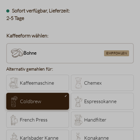
Sofort verfügbar, Lieferzeit:
2-5 Tage
Kaffeeform wählen:
Bohne
EMPFOHLEN
Alternativ gemahlen für:
Kaffeemaschine
Chemex
Coldbrew
Espressokanne
French Press
Handfilter
Karlsbader Kanne
Konakanne