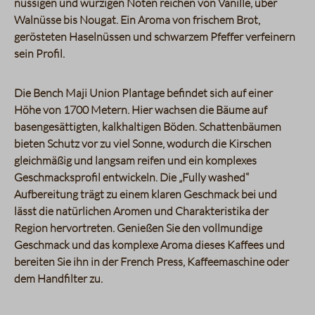
nussigen und würzigen Noten reichen von Vanille, über
Walnüsse bis Nougat. Ein Aroma von frischem Brot,
gerösteten Haselnüssen und schwarzem Pfeffer verfeinern
sein Profil.
Die Bench Maji Union Plantage befindet sich auf einer
Höhe von 1700 Metern. Hier wachsen die Bäume auf
basengesättigten, kalkhaltigen Böden. Schattenbäumen
bieten Schutz vor zu viel Sonne, wodurch die Kirschen
gleichmäßig und langsam reifen und ein komplexes
Geschmacksprofil entwickeln. Die „Fully washed“
Aufbereitung trägt zu einem klaren Geschmack bei und
lässt die natürlichen Aromen und Charakteristika der
Region hervortreten. Genießen Sie den vollmundige
Geschmack und das komplexe Aroma dieses Kaffees und
bereiten Sie ihn in der French Press, Kaffeemaschine oder
dem Handfilter zu.