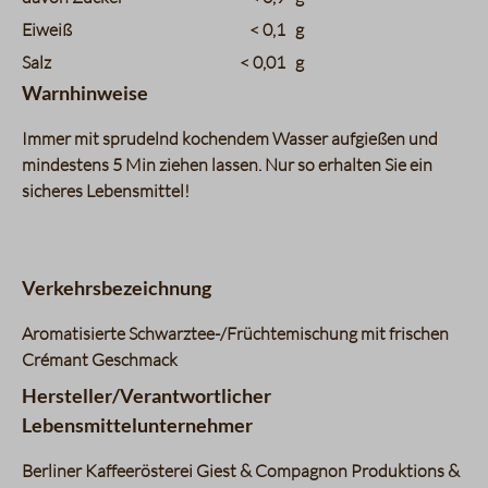
Eiweiß
< 0,1
g
Salz
< 0,01
g
Warnhinweise
Immer mit sprudelnd kochendem Wasser aufgießen und
mindestens 5 Min ziehen lassen. Nur so erhalten Sie ein
sicheres Lebensmittel!
Verkehrsbezeichnung
Aromatisierte Schwarztee-/Früchtemischung mit frischen
Crémant Geschmack
Hersteller/Verantwortlicher
Lebensmittelunternehmer
Berliner Kaffeerösterei Giest & Compagnon Produktions &