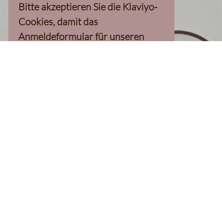
Bitte akzeptieren Sie die Klaviyo-
Cookies, damit das
Anmeldeformular für unseren
Newsletter, inkl. 10%-
Willkommensgutschein, geladen
werden kann
Klaviyo-Cookies akzeptieren
homepage
Kaffee Finder
Produkte
Kaffee