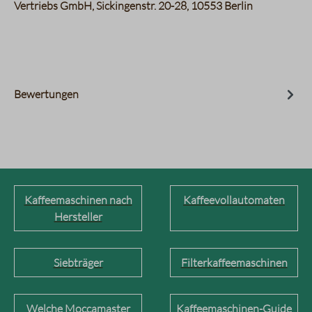
Vertriebs GmbH, Sickingenstr. 20-28, 10553 Berlin
Bewertungen
Kaffeemaschinen nach
Kaffeevollautomaten
Hersteller
Siebträger
Filterkaffeemaschinen
Welche Moccamaster
Kaffeemaschinen-Guide