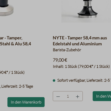
r - Tamper,
NYTE - Tamper 58,4 mm aus
 Stahl & Alu 58,4
Edelstahl und Aluminium
Barista-Zubehör
79,00 €
Inhalt:
1 Stück
(79,00 €* / 1 Stück)
90 €* / 1 Stück)
Sofort verfügbar, Lieferzeit: 2-5
 Lieferzeit: 2-5 Tage
product.quantityLabel
In den 
bel
In den Warenkorb