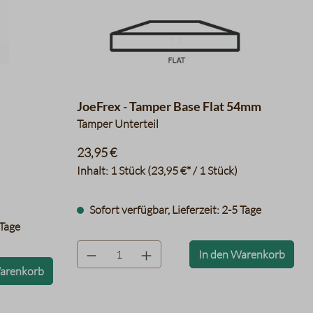
JoeFrex - Tamper Base Flat 54mm
Tamper Unterteil
23,95 €
Inhalt:
1 Stück
(23,95 €* / 1 Stück)
Sofort verfügbar, Lieferzeit: 2-5 Tage
 Tage
product.quantityLabel
In den Warenkorb
Warenkorb