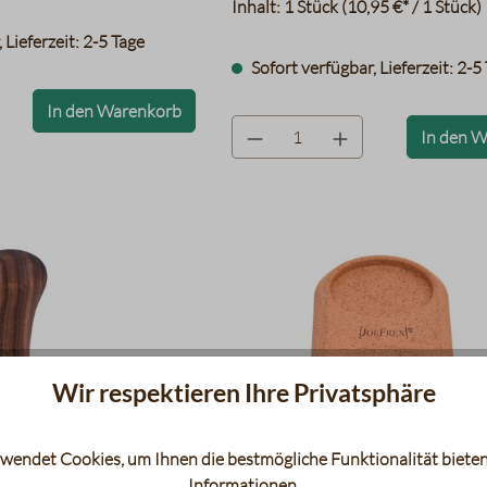
Inhalt:
1 Stück
(10,95 €* / 1 Stück)
 Lieferzeit: 2-5 Tage
Sofort verfügbar, Lieferzeit: 2-5
bel
In den Warenkorb
product.quantityLabel
In den 
Wir respektieren Ihre Privatsphäre
wendet Cookies, um Ihnen die bestmögliche Funktionalität bieten
Informationen
.