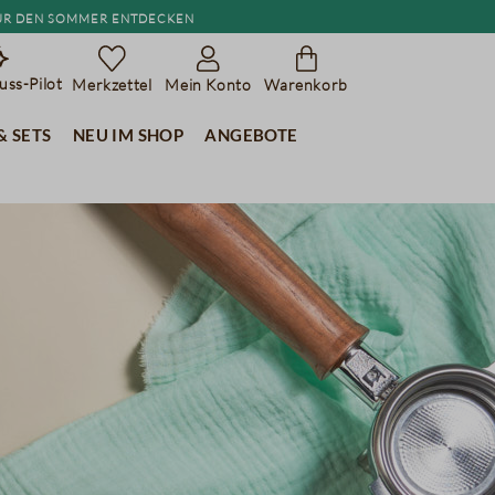
r den Sommer entdecken
ss-Pilot
Merkzettel
Mein Konto
Warenkorb
& Sets
Neu im Shop
Angebote