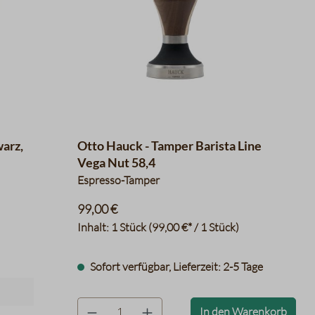
warz,
Otto Hauck - Tamper Barista Line
Vega Nut 58,4
Espresso-Tamper
99,00 €
Inhalt:
1 Stück
(99,00 €* / 1 Stück)
Sofort verfügbar, Lieferzeit: 2-5 Tage
product.quantityLabel
In den Warenkorb