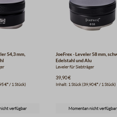
ler 54,3 mm,
JoeFrex - Leveler 58 mm, sch
hl
Edelstahl und Alu
ger
Leveler für Siebträger
39,90 €
95 €* / 1 Stück)
Inhalt:
1 Stück
(39,90 €* / 1 Stück)
icht verfügbar
Momentan nicht verfügbar