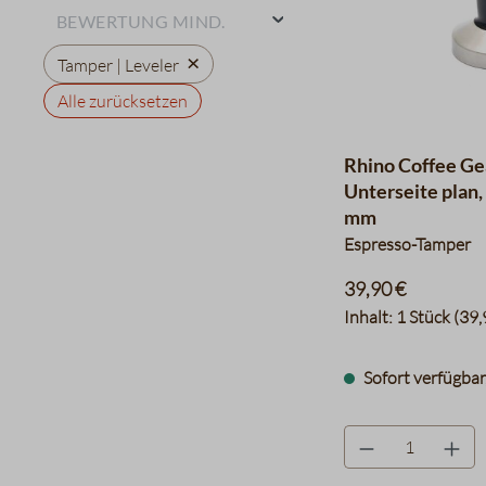
Bewertung mind.
×
Tamper | Leveler
Alle zurücksetzen
Rhino Coffee Gea
Unterseite plan,
mm
Espresso-Tamper
39,90 €
Inhalt:
1 Stück
(39,
Sofort verfügbar,
product.quantityLa