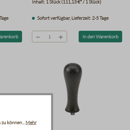
Inhalt:
1 Stück
(111,13 €* / 1 Stück)
 Tage
Sofort verfügbar, Lieferzeit: 2-5 Tage
product.quantityLabel
Warenkorb
In den Warenkorb
 zu können...
Mehr