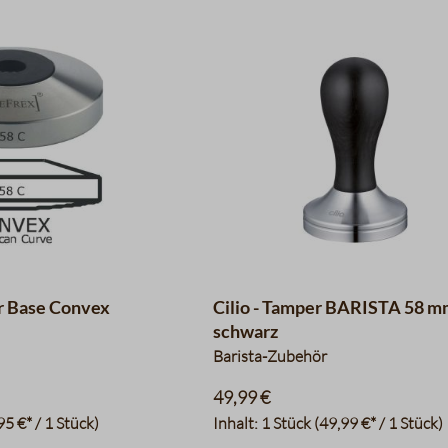
r Base Convex
Cilio - Tamper BARISTA 58 
schwarz
Barista-Zubehör
49,99 €
95 €* / 1 Stück)
Inhalt:
1 Stück
(49,99 €* / 1 Stück)