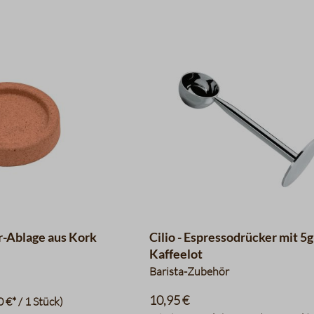
r-Ablage aus Kork
Cilio - Espressodrücker mit 5g
Kaffeelot
Barista-Zubehör
10,95 €
0 €* / 1 Stück)