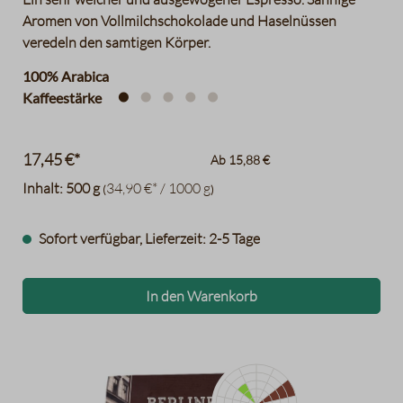
Aromen von Vollmilchschokolade und Haselnüssen
veredeln den samtigen Körper.
100% Arabica
Kaffeestärke
17,45 €*
Ab
15,88 €
Inhalt:
500 g
34,90 €* / 1000 g
(
)
Sofort verfügbar, Lieferzeit: 2-5 Tage
In den Warenkorb