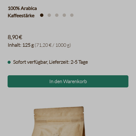
100% Arabica
Kaffeestärke
8,90 €
Inhalt:
125 g
(71,20 € / 1000 g)
Sofort verfügbar, Lieferzeit: 2-5 Tage
In den Warenkorb