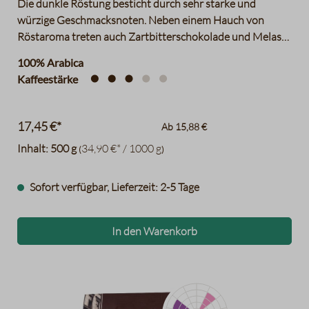
Die dunkle Röstung besticht durch sehr starke und
würzige Geschmacksnoten. Neben einem Hauch von
Röstaroma treten auch Zartbitterschokolade und Melasse
hervor.
100% Arabica
Kaffeestärke
17,45 €*
Ab
15,88 €
Inhalt:
500 g
34,90 €* / 1000 g
(
)
Sofort verfügbar, Lieferzeit: 2-5 Tage
In den Warenkorb