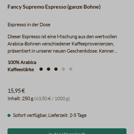
Fancy Supremo Espresso (ganze Bohne)
Espresso in der Dose
Dieser Espresso ist eine Mischung aus den wertvollen
Arabica-Bohnen verschiedener Kaffeeprovenienzen,
präsentiert in unserer neuen Geschenkdose. Kenner
schätzen die komplexen Aromen von
100% Arabica
Zartbitterschokolade, Nougat und Vanilleschoten.
Kaffeestärke
15,95 €
Inhalt:
250 g
(63,80 € / 1000 g)
Sofort verfügbar, Lieferzeit: 2-5 Tage