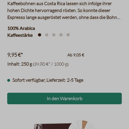
Kaffeebohnen aus Costa Rica lassen sich infolge ihrer
hohen Dichte hervorragend rösten. So konnte dieser
Espresso lange ausgeröstet werden, ohne dass die Bohnen
dabei verbrennen. Entstanden ist ein sehr starker, voller,
100% Arabica
malzigwürziger Espresso mit Anklängen von Rohrzucker
Kaffeestärke
und Cola.
9,95 €*
Ab
9,05 €
Inhalt:
250 g
39,80 €* / 1000 g
(
)
Sofort verfügbar, Lieferzeit: 2-5 Tage
In den Warenkorb