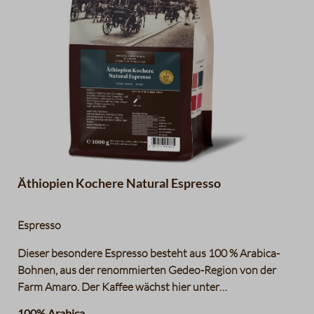
Äthiopien Kochere Natural Espresso
Espresso
Dieser besondere Espresso besteht aus 100 % Arabica-
Bohnen, aus der renommierten Gedeo-Region von der
Farm Amaro. Der Kaffee wächst hier unter
Schattenbäumen, auf einer Höhe von 1800 bis 1900
100% Arabica