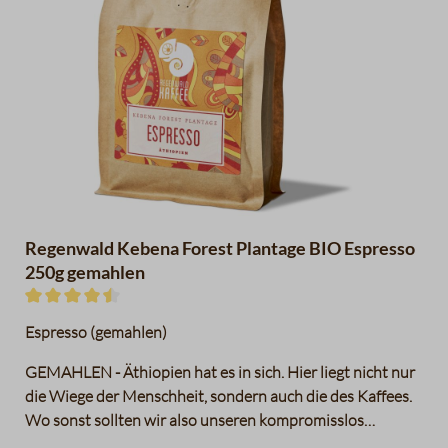
Regenwald Kebena Forest Plantage BIO Espresso
250g gemahlen
Durchschnittliche Bewertung von 4.5 von 5 Sternen
Espresso (gemahlen)
GEMAHLEN - Äthiopien hat es in sich. Hier liegt nicht nur
die Wiege der Menschheit, sondern auch die des Kaffees.
Wo sonst sollten wir also unseren kompromisslos
ursprünglichen Regenwaldkaffee einkaufen? Am Anfang