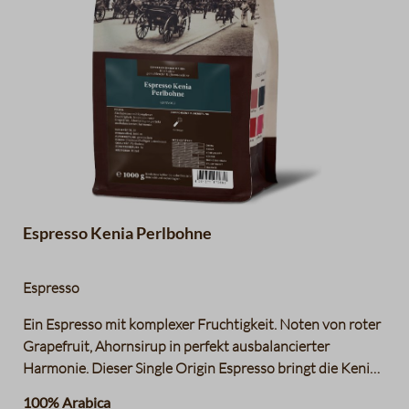
Espresso Kenia Perlbohne
Espresso
Ein Espresso mit komplexer Fruchtigkeit. Noten von roter
Grapefruit, Ahornsirup in perfekt ausbalancierter
Harmonie. Dieser Single Origin Espresso bringt die Kenia-
Typischen Aromen mit. In der medium-light Röstung
100% Arabica