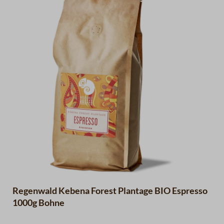
der Gaumen freut sich zusätzlich über Aromen von Zimt
über Lakrize bis hin zu Schokolade.
Regenwald Kebena Forest Plantage BIO Espresso
1000g Bohne