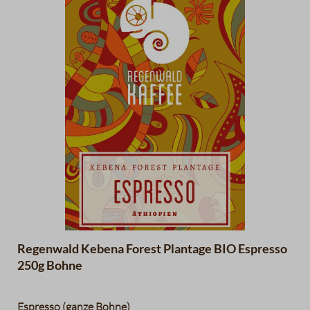
ist und daher nicht mit US Zahlungsdienstleistern (z.B.
PayPal) bezahlt werden kann. Auf diese Einschränkungen
haben wir keinerlei Einfluss.
Regenwald Kebena Forest Plantage BIO Espresso
250g Bohne
Espresso (ganze Bohne)