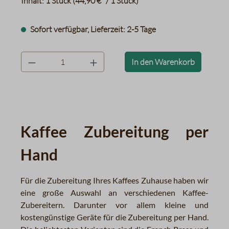
Inhalt:
1 Stück
(44,90 €* / 1 Stück)
Sofort verfügbar, Lieferzeit: 2-5 Tage
product.quantityLabel
In den Warenkorb
Kaffee Zubereitung per
Hand
F
ür die Zubereitung Ihres Kaffees Zuhause haben wir
eine große Auswahl an verschiedenen Kaffee-
Zubereitern. Darunter vor allem kleine und
kostengünstige Geräte für die Zubereitung per Hand.