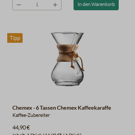
product.quantityLabel
In den Warenkorb
Tipp
Chemex - 6 Tassen Chemex Kaffeekaraffe
Kaffee-Zubereiter
44,90 €