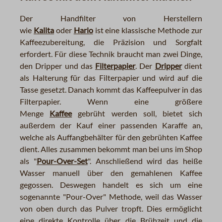
Der Handfilter von Herstellern
wie
Kalita
oder
Hario
ist eine klassische Methode zur
Kaffeezubereitung, die Präzision und Sorgfalt
erfordert. Für diese Technik braucht man zwei Dinge,
den Dripper und das
Filterpapier
. Der
Dripper
dient
als Halterung für das Filterpapier und wird auf die
Tasse gesetzt. Danach kommt das Kaffeepulver in das
Filterpapier. Wenn eine größere
Menge
Kaffee
gebrüht werden soll, bietet sich
außerdem der Kauf einer passenden Karaffe an,
welche als Auffangbehälter für den gebrühten Kaffee
dient. Alles zusammen bekommt man bei uns im Shop
als "
Pour-Over-Set
". Anschließend wird das heiße
Wasser manuell über den gemahlenen Kaffee
gegossen. Deswegen handelt es sich um eine
sogenannte "Pour-Over" Methode, weil das Wasser
von oben durch das Pulver tropft. Dies ermöglicht
eine direkte Kontrolle über die Brühzeit und die