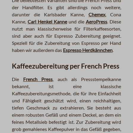
Die beliebtesten Varianten sind die French Press und
der Handfilter. Es gibt allerdings noch weitere,
darunter die Karlsbader Kanne,
Chemex
, Cona
Kanne,
Carl Henkel Kanne
und die
AeroPress
. Diese
nutzt man klassischerweise für Filterkaffeesorten,
sind aber auch für Espresso Zubereitung geeignet.
Speziell für die Zubereitung von Espresso per Hand
haben wir außerdem das
Espresso Herdkännchen
.
Kaffeezubereitung per French Press
Die
French Press
, auch als Pressstempelkanne
bekannt, ist eine klassische
Kaffeezubereitungsmethode, die für ihre Einfachheit
und Fähigkeit geschätzt wird, einen reichhaltigen,
tiefen Geschmack zu extrahieren. Sie besteht aus
einem robusten Gefäß und einem Deckel, an dem ein
feines Metallsieb befestigt ist. Zur Zubereitung wird
grob gemahlenes Kaffeepulver in das Gefäß gegeben,