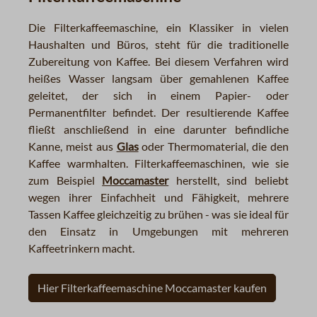
Die Filterkaffeemaschine, ein Klassiker in vielen
Haushalten und Büros, steht für die traditionelle
Zubereitung von Kaffee. Bei diesem Verfahren wird
heißes Wasser langsam über gemahlenen Kaffee
geleitet, der sich in einem Papier- oder
Permanentfilter befindet. Der resultierende Kaffee
fließt anschließend in eine darunter befindliche
Kanne, meist aus
Glas
oder Thermomaterial, die den
Kaffee warmhalten. Filterkaffeemaschinen, wie sie
zum Beispiel
Moccamaster
herstellt, sind beliebt
wegen ihrer Einfachheit und Fähigkeit, mehrere
Tassen Kaffee gleichzeitig zu brühen - was sie ideal für
den Einsatz in Umgebungen mit mehreren
Kaffeetrinkern macht.
Hier Filterkaffeemaschine Moccamaster kaufen