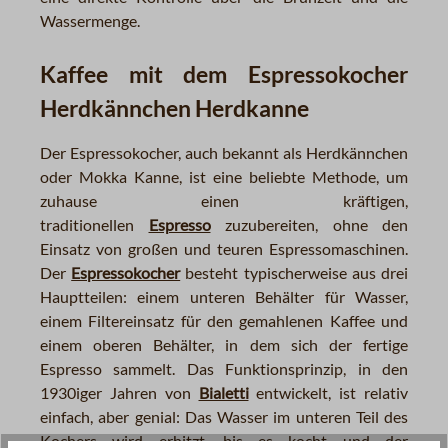
Wassermenge.
Kaffee mit dem Espressokocher
Herdkännchen Herdkanne
Der Espressokocher, auch bekannt als Herdkännchen
oder Mokka Kanne, ist eine beliebte Methode, um
zuhause einen kräftigen,
traditionellen
Espresso
zuzubereiten, ohne den
Einsatz von großen und teuren Espressomaschinen.
Der
Espressokocher
besteht typischerweise aus drei
Hauptteilen: einem unteren Behälter für Wasser,
einem Filtereinsatz für den gemahlenen Kaffee und
einem oberen Behälter, in dem sich der fertige
Espresso sammelt. Das Funktionsprinzip, in den
1930iger Jahren von
Bialetti
entwickelt, ist relativ
einfach, aber genial: Das Wasser im unteren Teil des
Kochers wird erhitzt, bis es kocht und der