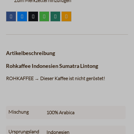
Zum Merkzettel hinzufügen
Artikelbeschreibung
Rohkaffee Indonesien Sumatra Lintong
ROHKAFFEE → Dieser Kaffee ist nicht geröstet!
Mischung
100%
Arabica
Ursprungsland
Indonesien