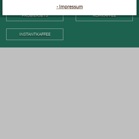
- Impressum
PROBIERSETS
ROHKAFFEE
INSTANTKAFFEE