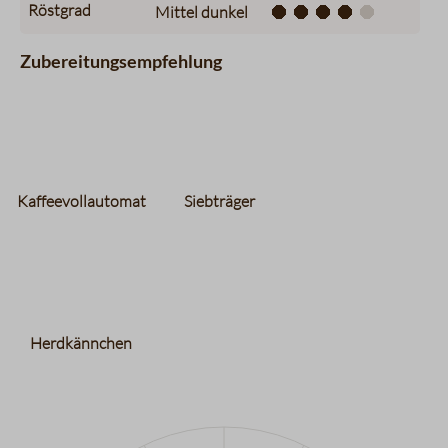
Röstgrad
Mittel dunkel
Zubereitungsempfehlung
Kaffeevollautomat
Siebträger
Herdkännchen