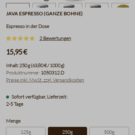
Java Espresso (ganze Bohne)
Espresso in der Dose
2 Bewertungen
Durchschnittliche Bewertung von 5 von 5 Sternen
15,95 €
Inhalt:
250 g
(63,80 € / 1000 g)
Produktnummer:
1050312.D
Preise inkl. MwSt. zzgl. Versandkosten
Sofort verfügbar, Lieferzeit:
2-5 Tage
auswählen
Menge
125g
250g
500g