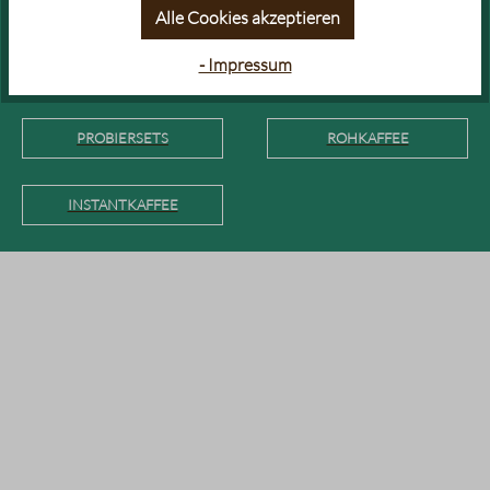
CAF)
Alle Cookies akzeptieren
- Impressum
CAFÉ CRÈME
KAFFEE IN DER DOSE
PROBIERSETS
ROHKAFFEE
INSTANTKAFFEE