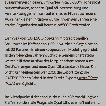
zusammengeschlossen, um Kaffee in ca. 1.600m Höhe nicht
nur anzubauen, sondern Qualität, Verarbeitung und
Vermarktung gemeinsam auf ein neues Niveau zu heben.
Aus einer kleinen Initiative wurde in wenigen Jahren eine
starke Organisation mit heute rund
500 Produzenten
.
Der Weg von CAFESCOR begann mit traditionellen
Strukturen im Kaffeeanbau. 2014 wurde die Organisation
mit 25 Partnern in einem kooperativen Modell gegründet.
In den folgenden Jahren wuchs die Gemeinschaft stetig
weiter. Mit dem Ausbau der Mitgliedschaft kamen auch
Zertifizierungen und neue Qualitätsstandards hinzu. Ein
wichtiger Meilenstein war 2018 die Exportlizenz, die
CAFESCOR den Schritt in den Direkt-Export (
siehe Direct
Trade
) ermöglichte.
Im Mittelpunkt steht dabei nicht nur die Vermarktung von
Kaffee, sondern die Frage, wie Qualität dauerhaft entsteht.