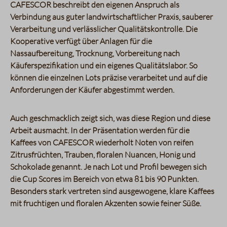
CAFESCOR beschreibt den eigenen Anspruch als
Verbindung aus guter landwirtschaftlicher Praxis, sauberer
Verarbeitung und verlässlicher Qualitätskontrolle. Die
Kooperative verfügt über Anlagen für die
Nassaufbereitung, Trocknung, Vorbereitung nach
Käuferspezifikation und ein eigenes Qualitätslabor. So
können die einzelnen Lots präzise verarbeitet und auf die
Anforderungen der Käufer abgestimmt werden.
Auch geschmacklich zeigt sich, was diese Region und diese
Arbeit ausmacht. In der Präsentation werden für die
Kaffees von CAFESCOR wiederholt Noten von
reifen
Zitrusfrüchten, Trauben, floralen Nuancen, Honig und
Schokolade
genannt. Je nach Lot und Profil bewegen sich
die Cup Scores im Bereich von etwa
81 bis 90 Punkten
.
Besonders stark vertreten sind ausgewogene, klare Kaffees
mit fruchtigen und floralen Akzenten sowie feiner Süße.