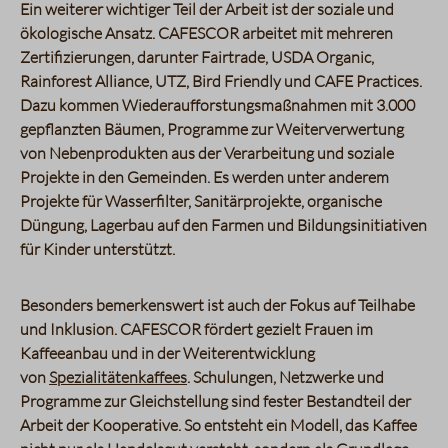
Ein weiterer wichtiger Teil der Arbeit ist der soziale und
ökologische Ansatz. CAFESCOR arbeitet mit mehreren
Zertifizierungen, darunter
Fairtrade, USDA Organic,
Rainforest Alliance, UTZ, Bird Friendly und CAFE Practices
.
Dazu kommen Wiederaufforstungsmaßnahmen mit
3.000
gepflanzten Bäumen
, Programme zur Weiterverwertung
von Nebenprodukten aus der Verarbeitung und soziale
Projekte in den Gemeinden. Es werden unter anderem
Projekte für Wasserfilter, Sanitärprojekte, organische
Düngung, Lagerbau auf den Farmen und Bildungsinitiativen
für Kinder unterstützt.
Besonders bemerkenswert ist auch der Fokus auf Teilhabe
und Inklusion. CAFESCOR fördert gezielt Frauen im
Kaffeeanbau und in der Weiterentwicklung
von
Spezialitätenkaffees
. Schulungen, Netzwerke und
Programme zur Gleichstellung sind fester Bestandteil der
Arbeit der Kooperative. So entsteht ein Modell, das Kaffee