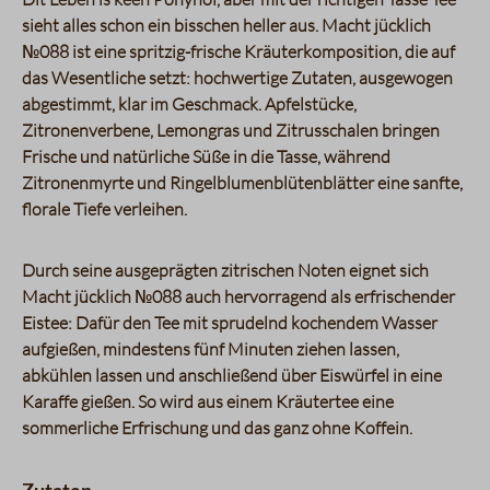
sieht alles schon ein bisschen heller aus. Macht jücklich
№088 ist eine spritzig-frische Kräuterkomposition, die auf
das Wesentliche setzt: hochwertige Zutaten, ausgewogen
abgestimmt, klar im Geschmack. Apfelstücke,
Zitronenverbene, Lemongras und Zitrusschalen bringen
Frische und natürliche Süße in die Tasse, während
Zitronenmyrte und Ringelblumenblütenblätter eine sanfte,
florale Tiefe verleihen.
Durch seine ausgeprägten zitrischen Noten eignet sich
Macht jücklich №088 auch hervorragend als erfrischender
Eistee: Dafür den Tee mit sprudelnd kochendem Wasser
aufgießen, mindestens fünf Minuten ziehen lassen,
abkühlen lassen und anschließend über Eiswürfel in eine
Karaffe gießen. So wird aus einem Kräutertee eine
sommerliche Erfrischung und das ganz ohne Koffein.