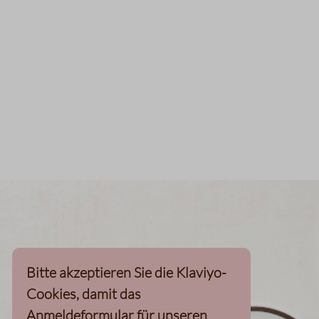
Bitte akzeptieren Sie die Klaviyo-
Cookies, damit das
Anmeldeformular für unseren