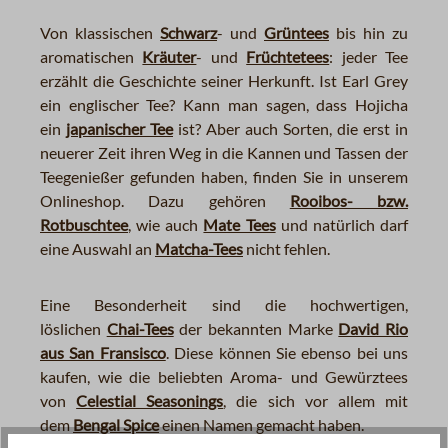
V
on klassischen
Schwarz
- und
Grüntees
bis hin zu
aromatischen
Kräuter
- und
Früchtetees
: jeder Tee
erzählt die Geschichte seiner Herkunft. Ist Earl Grey
ein englischer Tee? Kann man sagen, dass Hojicha
ein
japanischer Tee
ist? Aber auch Sorten, die erst in
neuerer Zeit ihren Weg in die Kannen und Tassen der
Teegenießer gefunden haben, finden Sie in unserem
Onlineshop. Dazu gehören
Rooibos- bzw.
Rotbuschtee
, wie auch
Mate Tees
und natürlich darf
eine Auswahl an
Matcha-Tees
nicht fehlen
.
Eine Besonderheit sind die hochwertigen,
löslichen
Chai-Tees
der bekannten Marke
David Rio
aus San Fransisco
. Diese können Sie ebenso bei uns
kaufen, wie die beliebten Aroma- und Gewürztees
von
Celestial Seasonings
, die sich vor allem mit
dem
Bengal Spice
einen Namen gemacht haben.