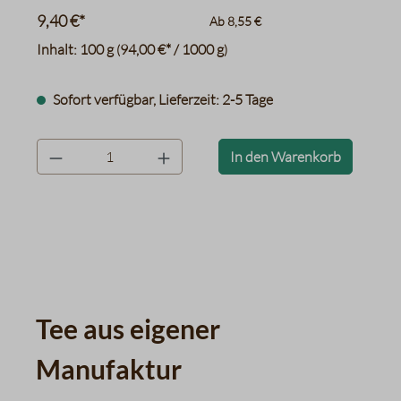
9,40 €*
Ab
8,55 €
Inhalt:
100 g
94,00 €* / 1000 g
(
)
Sofort verfügbar, Lieferzeit: 2-5 Tage
product.quantityLabel
In den Warenkorb
Tee aus eigener
Manufaktur