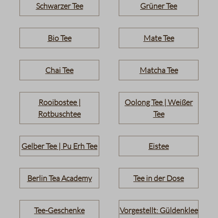
Schwarzer Tee
Grüner Tee
Bio Tee
Mate Tee
Chai Tee
Matcha Tee
Rooibostee |
Oolong Tee | Weißer
Rotbuschtee
Tee
Gelber Tee | Pu Erh Tee
Eistee
Berlin Tea Academy
Tee in der Dose
Tee-Geschenke
Vorgestellt: Güldenklee