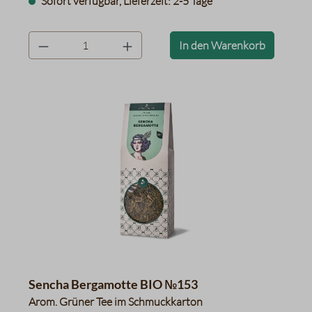
Sofort verfügbar, Lieferzeit: 2-5 Tage
product.quantityLabel
In den Warenkorb
Sencha Bergamotte BIO №153
Arom. Grüner Tee im Schmuckkarton