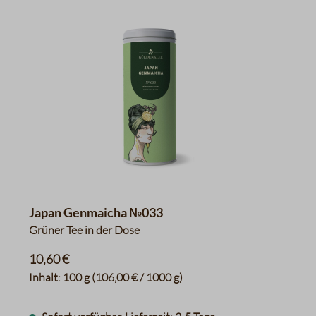
Japan Genmaicha №033
Grüner Tee in der Dose
10,60 €
Inhalt:
100 g
(106,00 € / 1000 g)