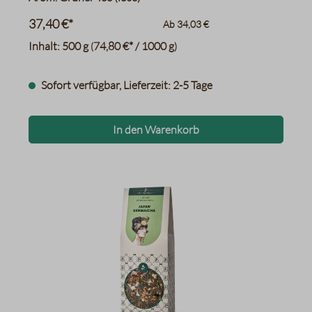
37,40 €*
Ab
34,03 €
Inhalt:
500 g
74,80 €* / 1000 g
(
)
Sofort verfügbar, Lieferzeit: 2-5 Tage
In den Warenkorb