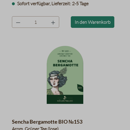
Sofort verfügbar, Lieferzeit: 2-5 Tage
product.quantityLabel
In den Warenkorb
Sencha Bergamotte BIO №153
Arom. Grüner Tee (lose)