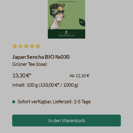
Durchschnittliche Bewertung von 5 von 5 Sternen
Japan Sencha BIO №030
Grüner Tee (lose)
13,30 €*
Ab
12,10 €
Inhalt:
100 g
133,00 €* / 1000 g
(
)
Sofort verfügbar, Lieferzeit: 2-5 Tage
In den Warenkorb