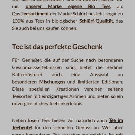
mit
unserer Marke eigene Bio Tees
an.
Das
Teesortiment
der Marke Schlürf besteht sogar zu
100% aus Tees in biologischer
Schlürf-Qualität
, das
Sie auch bei uns kaufen können.
Tee ist das perfekte Geschenk
Für Genießer, die auf der Suche nach besonderen
Geschmackserlebnissen sind, bietet die Berliner
Kaffeerösterei auch eine Auswahl an
besonderen
Mischungen
und limitierten Editionen.
Diese speziellen Kreationen vereinen seltene
Teesorten mit einzigartigen Aromen und bieten so ein
unvergleichliches Teetrinkerlebnis.
Neben losen Tees bieten wir natürlich auch
Tee im
Teebeutel
für den schnellen Genuss an. Wer aber
gerne besonderen Tee verschenken möchte, ist mit