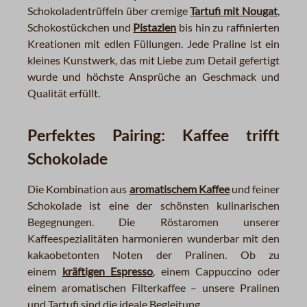
Schokoladentrüffeln über cremige
Tartufi mit Nougat
,
Schokostückchen und
Pistazien
bis hin zu raffinierten
Kreationen mit edlen Füllungen. Jede Praline ist ein
kleines Kunstwerk, das mit Liebe zum Detail gefertigt
wurde und höchste Ansprüche an Geschmack und
Qualität erfüllt.
Perfektes Pairing: Kaffee trifft
Schokolade
Die Kombination aus
aromatischem Kaffee
und feiner
Schokolade ist eine der schönsten kulinarischen
Begegnungen. Die Röstaromen unserer
Kaffeespezialitäten harmonieren wunderbar mit den
kakaobetonten Noten der Pralinen. Ob zu
einem
kräftigen Espresso
, einem Cappuccino oder
einem aromatischen Filterkaffee – unsere Pralinen
und Tartufi sind die ideale Begleitung.