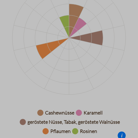
Datentabelle für das Diagramm: Aromarad
Cashewnüsse
Karamell
geröstete Nüsse, Tabak, geröstete Walnüsse
Pflaumen
Rosinen
i