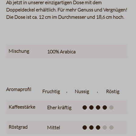
Ab jetzt in unserer einzigartigen Dose mit dem
Doppeldeckel erhältlich. Für mehr Genuss und Vergnügen!
Die Dose ist ca. 12 cm im Durchmesser und 18,6 cm hoch.
Mischung
100%
Arabica
Aromaprofil
,
,
Fruchtig
Nussig
Röstig
Kaffeestärke
Eher kräftig
Röstgrad
Mittel