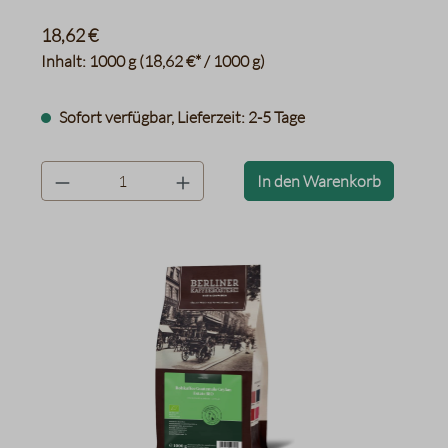
18,62 €
Inhalt:
1000 g
(18,62 €* / 1000 g)
Sofort verfügbar, Lieferzeit: 2-5 Tage
product.quantityLabel
In den Warenkorb