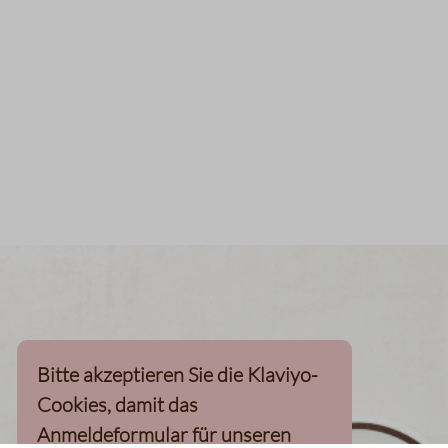
Bitte akzeptieren Sie die Klaviyo-
Cookies, damit das
Anmeldeformular für unseren