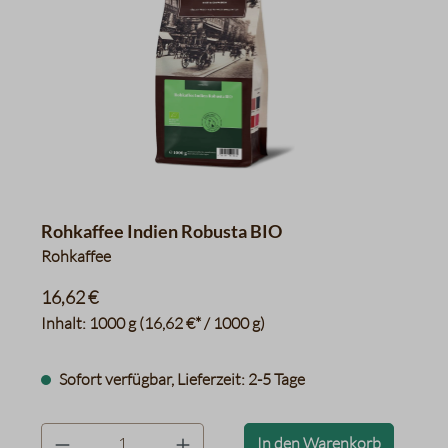
Rohkaffee Indien Robusta BIO
Rohkaffee
16,62 €
Inhalt:
1000 g
(16,62 €* / 1000 g)
Sofort verfügbar, Lieferzeit: 2-5 Tage
product.quantityLabel
In den Warenkorb