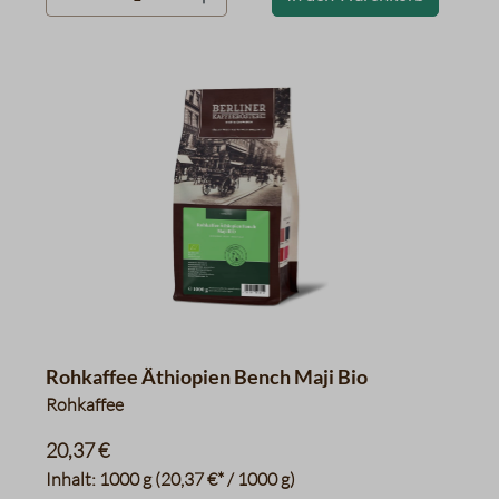
Rohkaffee Äthiopien Bench Maji Bio
Rohkaffee
20,37 €
Inhalt:
1000 g
(20,37 €* / 1000 g)